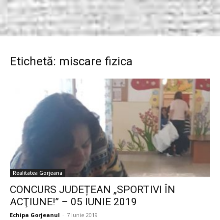
Etichetă: miscare fizica
Realitatea Gorjeana
CONCURS JUDEȚEAN „SPORTIVI ÎN
ACŢIUNE!” – 05 IUNIE 2019
Echipa Gorjeanul
-
7 iunie 2019