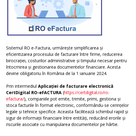
Sistemul RO e-Factura, urmărește simplificarea și
eficientizarea procesului de facturare între firme, reducerea
birocrației, costurilor administrative și timpului necesar pentru
întocmirea și gestionarea documentelor financiare. Acesta
devine obligatoriu în România de la 1 ianuarie 2024.
Prin intermediul
Aplicației de facturare electronică
CertDigital RO-eFACTURA
(
https://certdigital.ro/ro-
efactura/
), companiile pot emite, trimite, primi, gestiona și
stoca facturile în format electronic, conformându-se cerințelor
legale și tehnice specifice. Aceasta facilitează schimbul rapid și
sigur de informații financiare între entități, reducând erorile și
riscurile asociate cu manipularea documentelor pe hârtie.