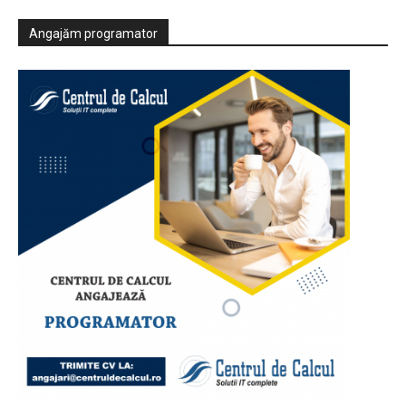
Angajăm programator