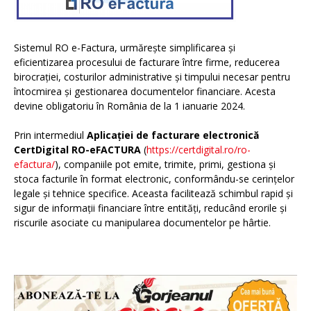
Sistemul RO e-Factura, urmărește simplificarea și
eficientizarea procesului de facturare între firme, reducerea
birocrației, costurilor administrative și timpului necesar pentru
întocmirea și gestionarea documentelor financiare. Acesta
devine obligatoriu în România de la 1 ianuarie 2024.
Prin intermediul
Aplicației de facturare electronică
CertDigital RO-eFACTURA
(
https://certdigital.ro/ro-
efactura/
), companiile pot emite, trimite, primi, gestiona și
stoca facturile în format electronic, conformându-se cerințelor
legale și tehnice specifice. Aceasta facilitează schimbul rapid și
sigur de informații financiare între entități, reducând erorile și
riscurile asociate cu manipularea documentelor pe hârtie.