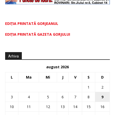
EDIȚIA PRINTATĂ GORJEANUL
EDIŢIA PRINTATĂ GAZETA GORJULUI
Arhiva
august 2026
L
Ma
Mi
J
V
S
D
1
2
3
4
5
6
7
8
9
10
11
12
13
14
15
16