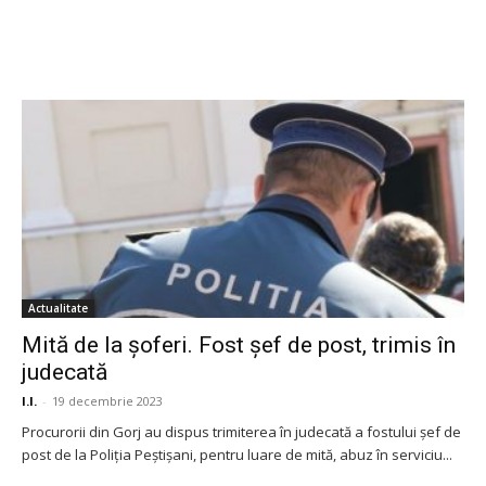
Actualitate
Mită de la șoferi. Fost șef de post, trimis în
judecată
I.I.
-
19 decembrie 2023
Procurorii din Gorj au dispus trimiterea în judecată a fostului șef de
post de la Poliția Peștișani, pentru luare de mită, abuz în serviciu...