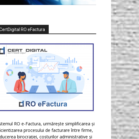
CertDigital RO eFactura
stemul RO e-Factura, urmărește simplificarea și
icientizarea procesului de facturare între firme,
ducerea birocrației, costurilor administrative și