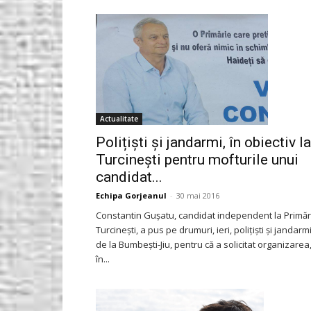
Gorjeanul.ro
Actualitate
Polițiști și jandarmi, în obiectiv la
Turcinești pentru mofturile unui
candidat...
Echipa Gorjeanul
-
30 mai 2016
Constantin Gușatu, candidat independent la Primăr
Turcinești, a pus pe drumuri, ieri, polițiști și jandarm
de la Bumbești-Jiu, pentru că a solicitat organizarea
în...