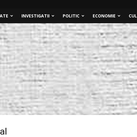
TATE
INVESTIGATII
POLITIC
ECONOMIE
CU
al