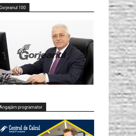
Gorjeanul 100
Angajăm programator