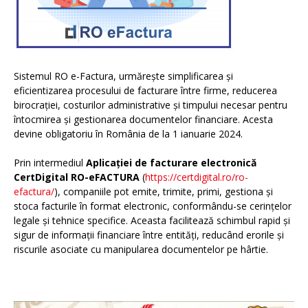
Sistemul RO e-Factura, urmărește simplificarea și
eficientizarea procesului de facturare între firme, reducerea
birocrației, costurilor administrative și timpului necesar pentru
întocmirea și gestionarea documentelor financiare. Acesta
devine obligatoriu în România de la 1 ianuarie 2024.
Prin intermediul
Aplicației de facturare electronică
CertDigital RO-eFACTURA
(
https://certdigital.ro/ro-
efactura/
), companiile pot emite, trimite, primi, gestiona și
stoca facturile în format electronic, conformându-se cerințelor
legale și tehnice specifice. Aceasta facilitează schimbul rapid și
sigur de informații financiare între entități, reducând erorile și
riscurile asociate cu manipularea documentelor pe hârtie.