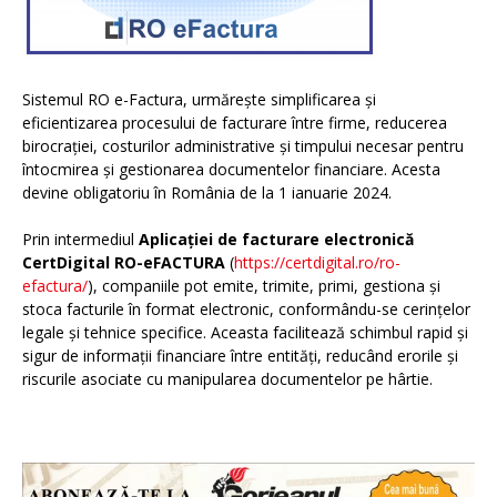
Sistemul RO e-Factura, urmărește simplificarea și
eficientizarea procesului de facturare între firme, reducerea
birocrației, costurilor administrative și timpului necesar pentru
întocmirea și gestionarea documentelor financiare. Acesta
devine obligatoriu în România de la 1 ianuarie 2024.
Prin intermediul
Aplicației de facturare electronică
CertDigital RO-eFACTURA
(
https://certdigital.ro/ro-
efactura/
), companiile pot emite, trimite, primi, gestiona și
stoca facturile în format electronic, conformându-se cerințelor
legale și tehnice specifice. Aceasta facilitează schimbul rapid și
sigur de informații financiare între entități, reducând erorile și
riscurile asociate cu manipularea documentelor pe hârtie.