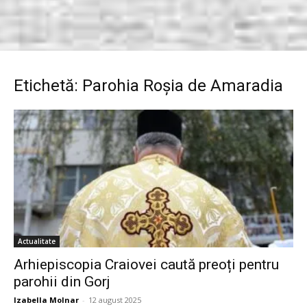
Etichetă: Parohia Roșia de Amaradia
Actualitate
Arhiepiscopia Craiovei caută preoți pentru
parohii din Gorj
Izabella Molnar
-
12 august 2025