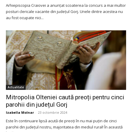
Arhiepiscopia Craiovei a anunțat scoaterea la concurs a mai multor
posturi clericale vacante din județul Gorj. Unele dintre acestea nu
au fost ocupate nici...
Actualitate
Mitropolia Olteniei caută preoți pentru cinci
parohii din județul Gorj
Izabella Molnar
-
23 octombrie 2024
Este în continuare lipsă acută de preoți în nu mai puțin de cinci
parohii din județul nostru, majoritatea din mediul rural! În această