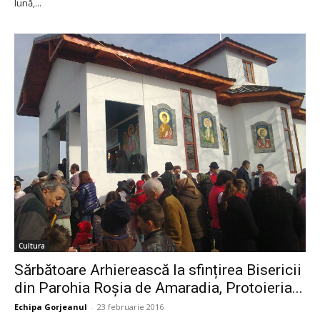
lună,...
Cultura
Sărbătoare Arhierească la sfințirea Bisericii
din Parohia Roșia de Amaradia, Protoieria...
Echipa Gorjeanul
-
23 februarie 2016