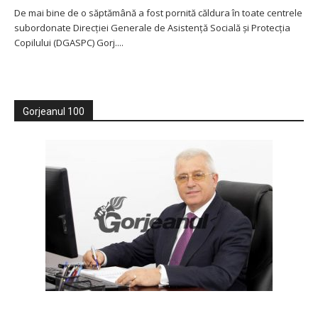
De mai bine de o săptămână a fost pornită căldura în toate centrele
subordonate Direcției Generale de Asistență Socială și Protecția
Copilului (DGASPC) Gorj....
Gorjeanul 100