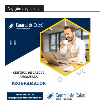
Angajăm programator