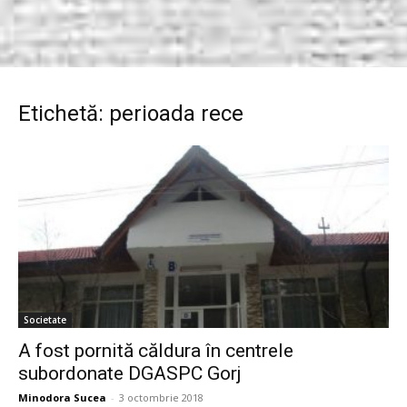
Etichetă: perioada rece
Societate
A fost pornită căldura în centrele
subordonate DGASPC Gorj
Minodora Sucea
-
3 octombrie 2018