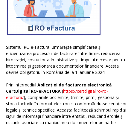
Sistemul RO e-Factura, urmărește simplificarea și
eficientizarea procesului de facturare între firme, reducerea
birocrației, costurilor administrative și timpului necesar pentru
întocmirea și gestionarea documentelor financiare. Acesta
devine obligatoriu în România de la 1 ianuarie 2024.
Prin intermediul
Aplicației de facturare electronică
CertDigital RO-eFACTURA
(
https://certdigital.ro/ro-
efactura/
), companiile pot emite, trimite, primi, gestiona și
stoca facturile în format electronic, conformându-se cerințelor
legale și tehnice specifice. Aceasta facilitează schimbul rapid și
sigur de informații financiare între entități, reducând erorile și
riscurile asociate cu manipularea documentelor pe hârtie.