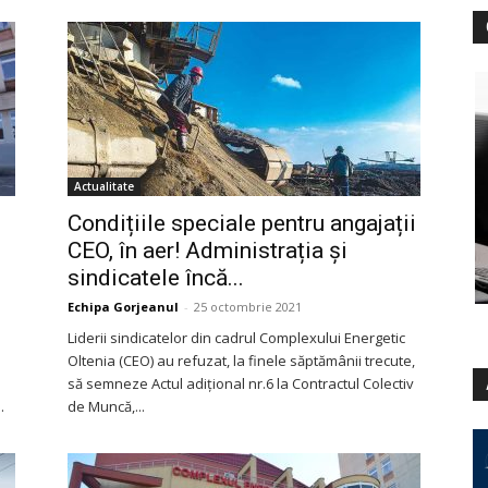
Actualitate
Condițiile speciale pentru angajații
CEO, în aer! Administrația și
sindicatele încă...
Echipa Gorjeanul
-
25 octombrie 2021
Liderii sindicatelor din cadrul Complexului Energetic
Oltenia (CEO) au refuzat, la finele săptămânii trecute,
să semneze Actul adițional nr.6 la Contractul Colectiv
.
de Muncă,...