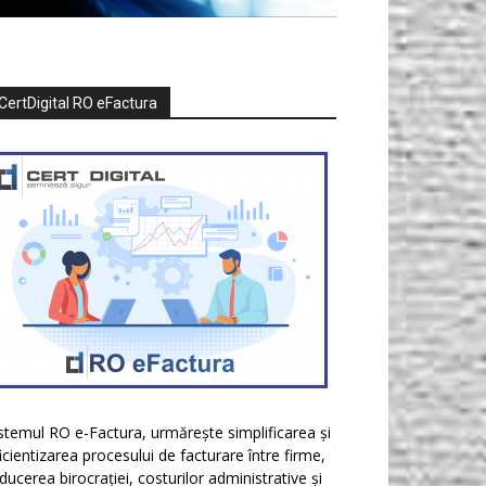
CertDigital RO eFactura
stemul RO e-Factura, urmărește simplificarea și
icientizarea procesului de facturare între firme,
ducerea birocrației, costurilor administrative și