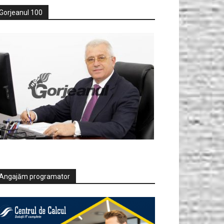
Gorjeanul 100
Angajăm programator