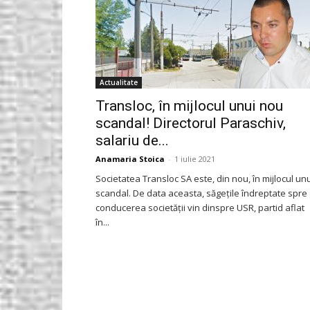
Actualitate
Transloc, în mijlocul unui nou
scandal! Directorul Paraschiv,
salariu de...
Anamaria Stoica
-
1 iulie 2021
Societatea Transloc SA este, din nou, în mijlocul un
scandal. De data aceasta, săgețile îndreptate spre
conducerea societății vin dinspre USR, partid aflat
în...