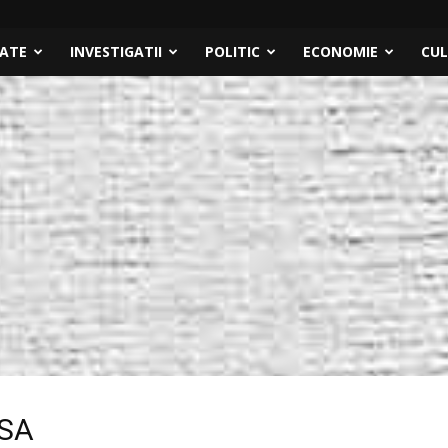
TATE
INVESTIGATII
POLITIC
ECONOMIE
CU
ESA