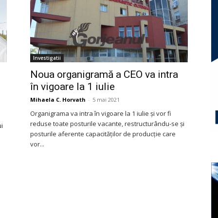
Investigatii
Noua organigramă a CEO va intra
în vigoare la 1 iulie
Mihaela C. Horvath
-
5 mai 2021
Organigrama va intra în vigoare la 1 iulie şi vor fi
reduse toate posturile vacante, restructurându-se şi
ui
posturile aferente capacităților de producţie care
vor...