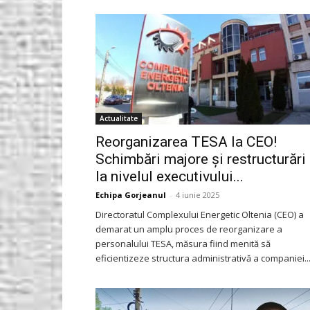
Gorjeanul.ro
Actualitate
Reorganizarea TESA la CEO!
Schimbări majore și restructurări
la nivelul executivului...
Echipa Gorjeanul
-
4 iunie 2025
Directoratul Complexului Energetic Oltenia (CEO) a
demarat un amplu proces de reorganizare a
personalului TESA, măsura fiind menită să
eficientizeze structura administrativă a companiei...