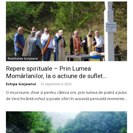
Realitatea Gorjeana
Repere spirituale – Prin Lumea
Momârlanilor, la o actiune de suflet...
Echipa Gorjeanul
-
12 septembrie 2023
O incursiune, chiar şi pentru câteva ore, prin lumea de piatră a Jiului
de Vest încântă ochiul şi poate oferi în această perioadă momente...