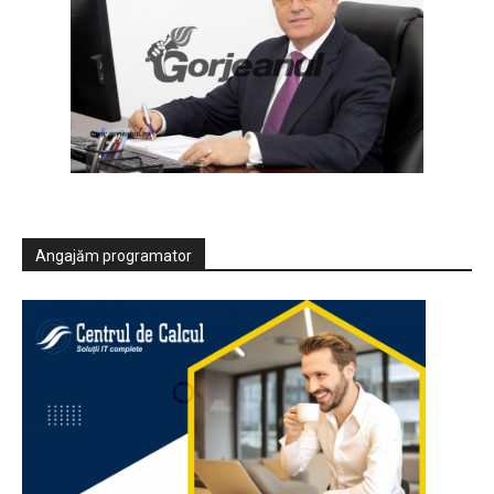
Angajăm programator