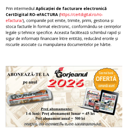
Prin intermediul
Aplicației de facturare electronică
CertDigital RO-eFACTURA
(
https://certdigital.ro/ro-
efactura/
), companiile pot emite, trimite, primi, gestiona și
stoca facturile în format electronic, conformându-se cerințelor
legale și tehnice specifice. Aceasta facilitează schimbul rapid și
sigur de informații financiare între entități, reducând erorile și
riscurile asociate cu manipularea documentelor pe hârtie.