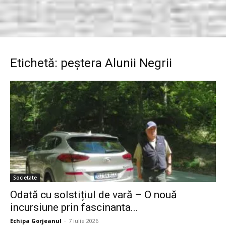
Etichetă: peştera Alunii Negrii
Societate
Odată cu solstițiul de vară – O nouă
incursiune prin fascinanta...
Echipa Gorjeanul
-
7 iulie 2026