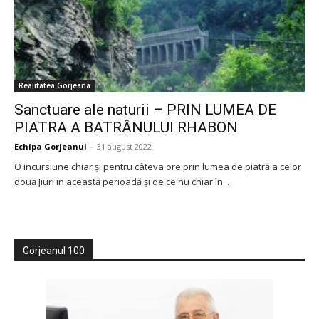
Realitatea Gorjeana
Sanctuare ale naturii – PRIN LUMEA DE
PIATRA A BATRÂNULUI RHABON
Echipa Gorjeanul
-
31 august 2022
O incursiune chiar şi pentru câteva ore prin lumea de piatră a celor
două Jiuri in această perioadă şi de ce nu chiar în...
Gorjeanul 100