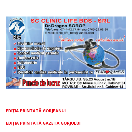
EDIȚIA PRINTATĂ GORJEANUL
EDIŢIA PRINTATĂ GAZETA GORJULUI