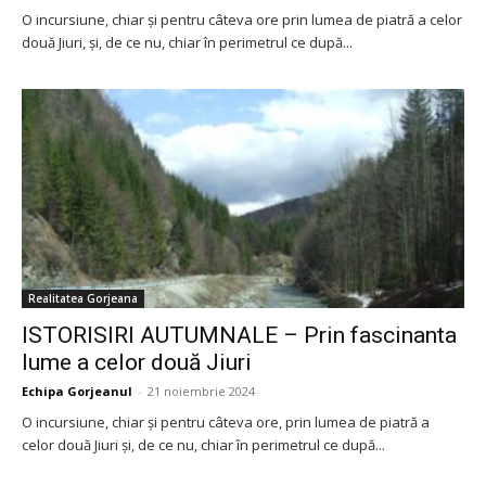
O incursiune, chiar şi pentru câteva ore prin lumea de piatră a celor
două Jiuri, şi, de ce nu, chiar în perimetrul ce după...
Realitatea Gorjeana
ISTORISIRI AUTUMNALE – Prin fascinanta
lume a celor două Jiuri
Echipa Gorjeanul
-
21 noiembrie 2024
O incursiune, chiar şi pentru câteva ore, prin lumea de piatră a
celor două Jiuri şi, de ce nu, chiar în perimetrul ce după...