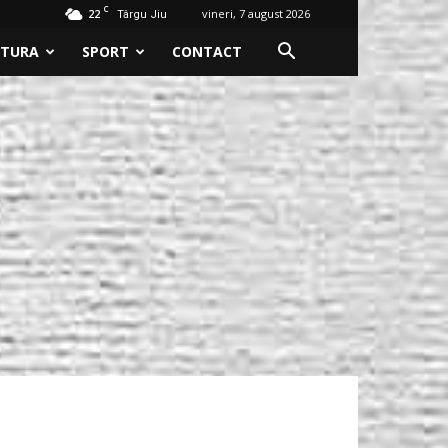
C
22
vineri, 7 august 2026
Târgu Jiu
LTURA
SPORT
CONTACT