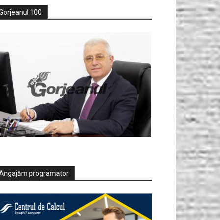
Gorjeanul 100
Angajăm programator