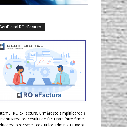
CertDigital RO eFactura
stemul RO e-Factura, urmărește simplificarea și
icientizarea procesului de facturare între firme,
ducerea birocrației, costurilor administrative și