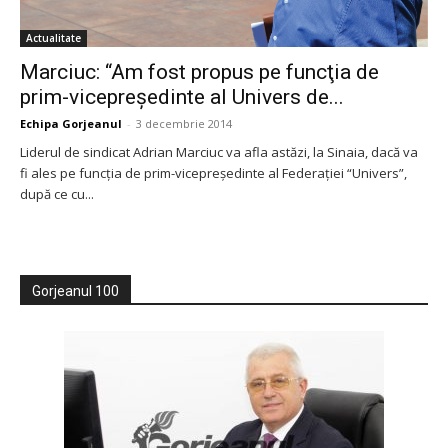
Actualitate
Marciuc: “Am fost propus pe funcţia de
prim-vicepreşedinte al Univers de...
Echipa Gorjeanul
-
3 decembrie 2014
Liderul de sindicat Adrian Marciuc va afla astăzi, la Sinaia, dacă va
fi ales pe funcţia de prim-vicepreşedinte al Federaţiei “Univers”,
după ce cu...
Gorjeanul 100