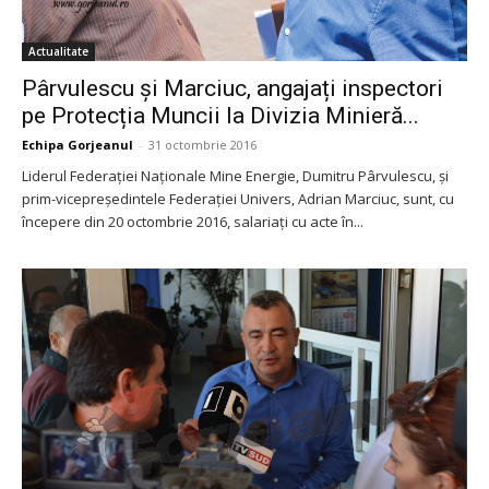
Actualitate
Pârvulescu și Marciuc, angajați inspectori
pe Protecția Muncii la Divizia Minieră...
Echipa Gorjeanul
-
31 octombrie 2016
Liderul Federației Naționale Mine Energie, Dumitru Pârvulescu, și
prim-vicepreședintele Federației Univers, Adrian Marciuc, sunt, cu
începere din 20 octombrie 2016, salariați cu acte în...