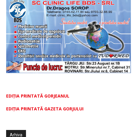
EDIȚIA PRINTATĂ GORJEANUL
EDIŢIA PRINTATĂ GAZETA GORJULUI
Arhiva