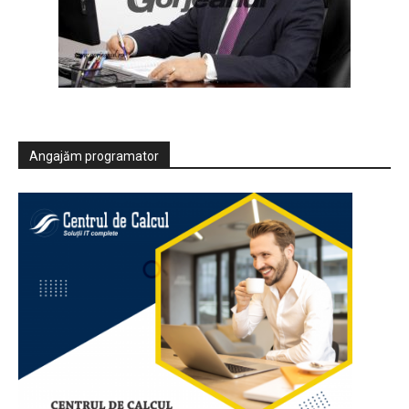
Angajăm programator