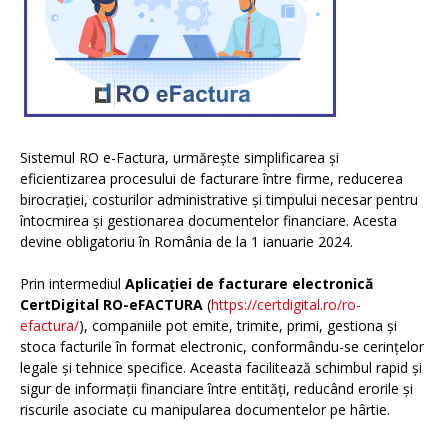
Sistemul RO e-Factura, urmărește simplificarea și
eficientizarea procesului de facturare între firme, reducerea
birocrației, costurilor administrative și timpului necesar pentru
întocmirea și gestionarea documentelor financiare. Acesta
devine obligatoriu în România de la 1 ianuarie 2024.
Prin intermediul
Aplicației de facturare electronică
CertDigital RO-eFACTURA
(
https://certdigital.ro/ro-
efactura/
), companiile pot emite, trimite, primi, gestiona și
stoca facturile în format electronic, conformându-se cerințelor
legale și tehnice specifice. Aceasta facilitează schimbul rapid și
sigur de informații financiare între entități, reducând erorile și
riscurile asociate cu manipularea documentelor pe hârtie.