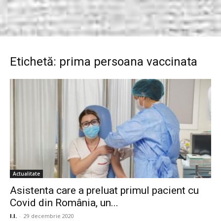
Etichetă: prima persoana vaccinata
Actualitate
Asistenta care a preluat primul pacient cu
Covid din România, un...
I.I.
-
29 decembrie 2020