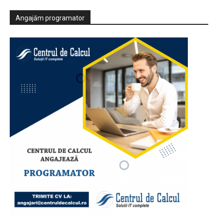
Angajăm programator