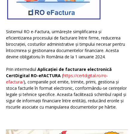
Sistemul RO e-Factura, urmărește simplificarea și
eficientizarea procesului de facturare între firme, reducerea
birocrației, costurilor administrative și timpului necesar pentru
întocmirea și gestionarea documentelor financiare. Acesta
devine obligatoriu în România de la 1 ianuarie 2024.
Prin intermediul
Aplicației de facturare electronică
CertDigital RO-eFACTURA
(
https://certdigital.ro/ro-
efactura/
), companiile pot emite, trimite, primi, gestiona și
stoca facturile în format electronic, conformându-se cerințelor
legale și tehnice specifice. Aceasta facilitează schimbul rapid și
sigur de informații financiare între entități, reducând erorile și
riscurile asociate cu manipularea documentelor pe hârtie.