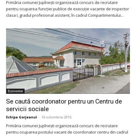
Primăria comunei Jupîneşti organizează concurs de recrutare
pentru ocuparea funcţiei publice de execuţie vacante de inspector
clasa I, gradul profesional asistent, în cadrul Compartimentului...
Economie
Se caută coordonator pentru un Centru de
servicii sociale
Echipa Gorjeanul
-
16 octombrie 2015
Primăria comunei Jupîneşti organizează concurs de recrutare
pentru ocuparea postului vacant de coordonator centru din cadrul