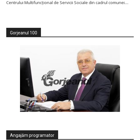
Centrului Multifuncţional de Servicii Sociale din cadrul comunei....
Gorjeanul 100
Angajăm programator