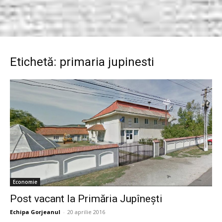
Etichetă: primaria jupinesti
Economie
Post vacant la Primăria Jupîneşti
Echipa Gorjeanul
-
20 aprilie 2016