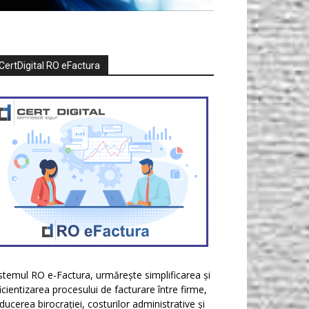
CertDigital RO eFactura
stemul RO e-Factura, urmărește simplificarea și
icientizarea procesului de facturare între firme,
ducerea birocrației, costurilor administrative și