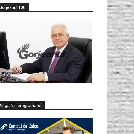
Gorjeanul 100
Angajăm programator