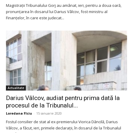
Magistraţii Tribunalului Gorj au amânat, ieri, pentru a doua oară,
pronunţarea în dosarul lui Darius Vâlcov, fost ministru al
Finanțelor, în care este judecat...
Actualitate
Darius Vâlcov, audiat pentru prima dată la
procesul de la Tribunalul...
Loredana Fîciu
-
15 ianuarie 2020
Fostul consilier de stat al ex-premierului Viorica Dăncilă, Darius
Vâlcov, a făcut, ieri, primele declarații, în dosarul de la Tribunalul