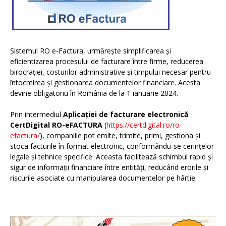
Sistemul RO e-Factura, urmărește simplificarea și
eficientizarea procesului de facturare între firme, reducerea
birocrației, costurilor administrative și timpului necesar pentru
întocmirea și gestionarea documentelor financiare. Acesta
devine obligatoriu în România de la 1 ianuarie 2024.
Prin intermediul
Aplicației de facturare electronică
CertDigital RO-eFACTURA
(
https://certdigital.ro/ro-
efactura/
), companiile pot emite, trimite, primi, gestiona și
stoca facturile în format electronic, conformându-se cerințelor
legale și tehnice specifice. Aceasta facilitează schimbul rapid și
sigur de informații financiare între entități, reducând erorile și
riscurile asociate cu manipularea documentelor pe hârtie.