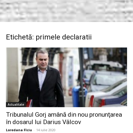
Etichetă: primele declaratii
Actualitate
Tribunalul Gorj amână din nou pronunţarea
în dosarul lui Darius Vâlcov
Loredana Fîciu
-
14 iulie 2020