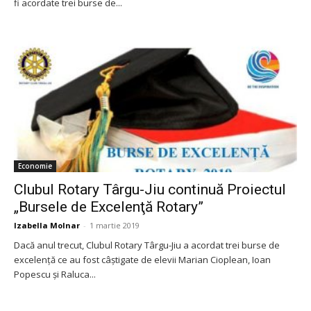
fi acordate trei burse de...
Economie
Clubul Rotary Târgu-Jiu continuă Proiectul
„Bursele de Excelenţă Rotary”
Izabella Molnar
-
1 martie 2019
Dacă anul trecut, Clubul Rotary Târgu-Jiu a acordat trei burse de
excelență ce au fost câştigate de elevii Marian Cioplean, Ioan
Popescu și Raluca...