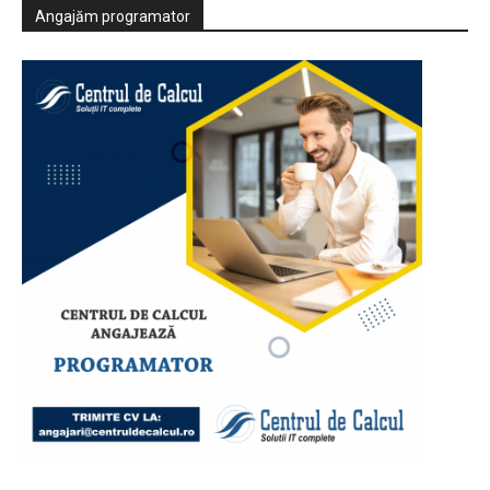
Angajăm programator