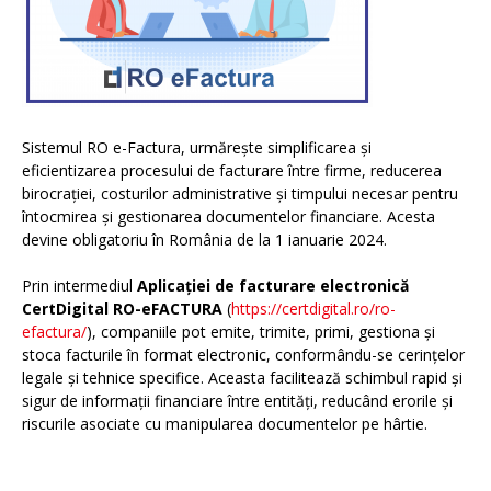
Sistemul RO e-Factura, urmărește simplificarea și
eficientizarea procesului de facturare între firme, reducerea
birocrației, costurilor administrative și timpului necesar pentru
întocmirea și gestionarea documentelor financiare. Acesta
devine obligatoriu în România de la 1 ianuarie 2024.
Prin intermediul
Aplicației de facturare electronică
CertDigital RO-eFACTURA
(
https://certdigital.ro/ro-
efactura/
), companiile pot emite, trimite, primi, gestiona și
stoca facturile în format electronic, conformându-se cerințelor
legale și tehnice specifice. Aceasta facilitează schimbul rapid și
sigur de informații financiare între entități, reducând erorile și
riscurile asociate cu manipularea documentelor pe hârtie.