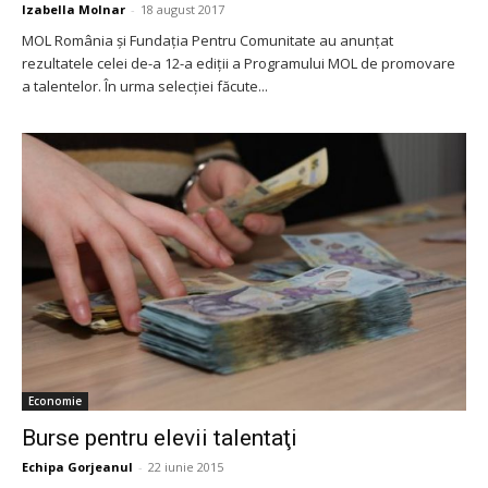
Izabella Molnar
-
18 august 2017
MOL România și Fundația Pentru Comunitate au anunțat
rezultatele celei de-a 12-a ediții a Programului MOL de promovare
a talentelor. În urma selecției făcute...
Economie
Burse pentru elevii talentaţi
Echipa Gorjeanul
-
22 iunie 2015