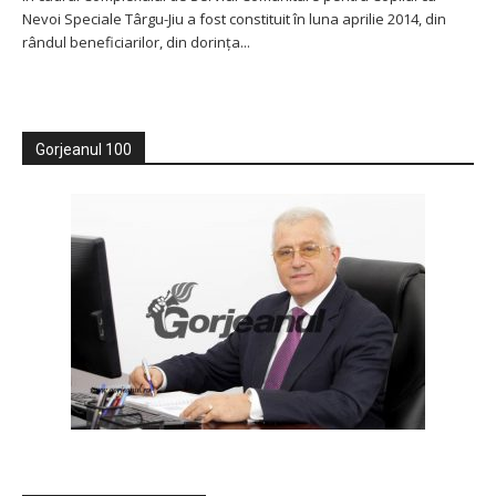
Nevoi Speciale Târgu-Jiu a fost constituit în luna aprilie 2014, din
rândul beneficiarilor, din dorinţa...
Gorjeanul 100