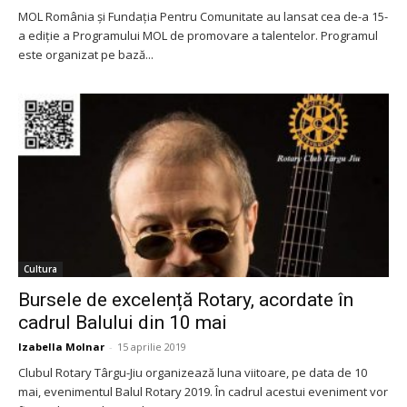
MOL România și Fundația Pentru Comunitate au lansat cea de-a 15-
a ediție a Programului MOL de promovare a talentelor. Programul
este organizat pe bază...
Cultura
Bursele de excelență Rotary, acordate în
cadrul Balului din 10 mai
Izabella Molnar
-
15 aprilie 2019
Clubul Rotary Târgu-Jiu organizează luna viitoare, pe data de 10
mai, evenimentul Balul Rotary 2019. În cadrul acestui eveniment vor