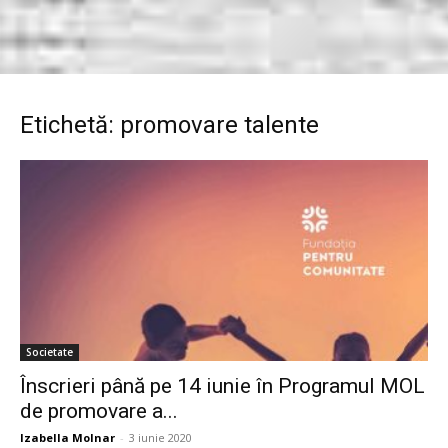
Etichetă: promovare talente
Societate
Înscrieri până pe 14 iunie în Programul MOL
de promovare a...
Izabella Molnar
-
3 iunie 2020