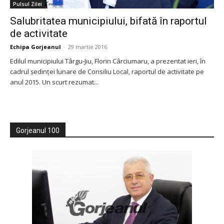
Pulsul Zilei
Salubritatea municipiului, bifată în raportul
de activitate
Echipa Gorjeanul
-
29 martie 2016
Edilul municipiului Târgu-Jiu, Florin Cârciumaru, a prezentat ieri, în
cadrul şedinţei lunare de Consiliu Local, raportul de activitate pe
anul 2015. Un scurt rezumat...
Gorjeanul 100