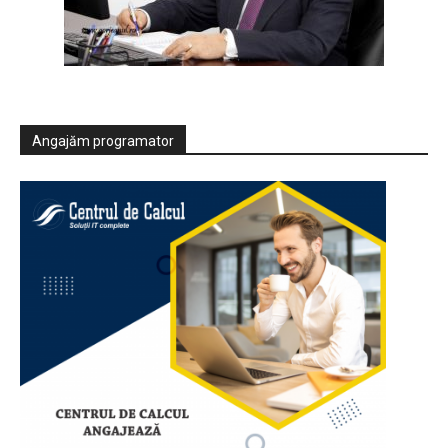
Angajăm programator