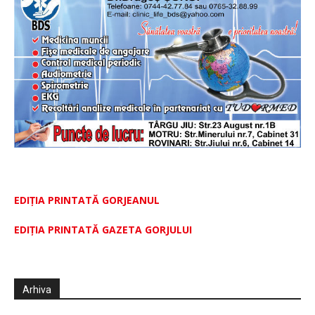
EDIȚIA PRINTATĂ GORJEANUL
EDIŢIA PRINTATĂ GAZETA GORJULUI
Arhiva