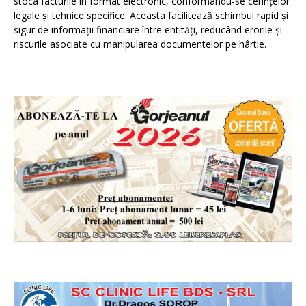
stoca facturile în format electronic, conformându-se cerințelor
legale și tehnice specifice. Aceasta facilitează schimbul rapid și
sigur de informații financiare între entități, reducând erorile și
riscurile asociate cu manipularea documentelor pe hârtie.