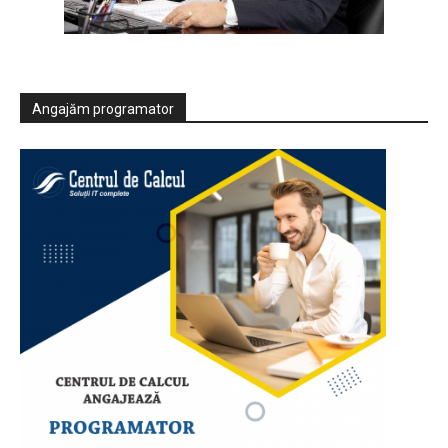
Angajăm programator