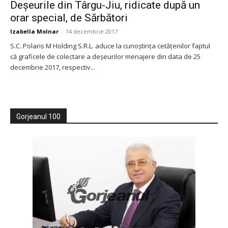
Deşeurile din Târgu-Jiu, ridicate după un
orar special, de Sărbători
Izabella Molnar
-
14 decembrie 2017
S.C. Polaris M Holding S.R.L. aduce la cunoştinţa cetăţenilor faptul
că graficele de colectare a deşeurilor menajere din data de 25
decembrie 2017, respectiv...
Gorjeanul 100