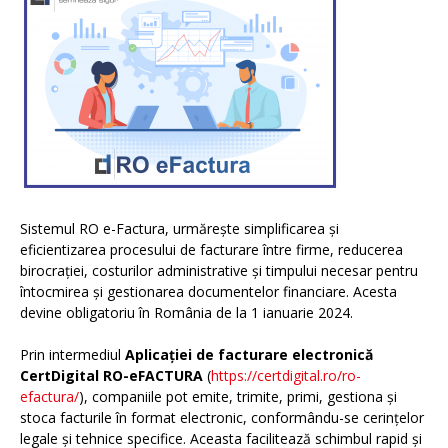
Sistemul RO e-Factura, urmărește simplificarea și
eficientizarea procesului de facturare între firme, reducerea
birocrației, costurilor administrative și timpului necesar pentru
întocmirea și gestionarea documentelor financiare. Acesta
devine obligatoriu în România de la 1 ianuarie 2024.
Prin intermediul
Aplicației de facturare electronică
CertDigital RO-eFACTURA
(
https://certdigital.ro/ro-
efactura/
), companiile pot emite, trimite, primi, gestiona și
stoca facturile în format electronic, conformându-se cerințelor
legale și tehnice specifice. Aceasta facilitează schimbul rapid și