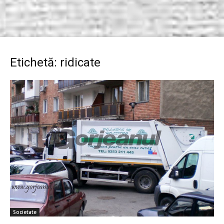
Etichetă: ridicate
Societate