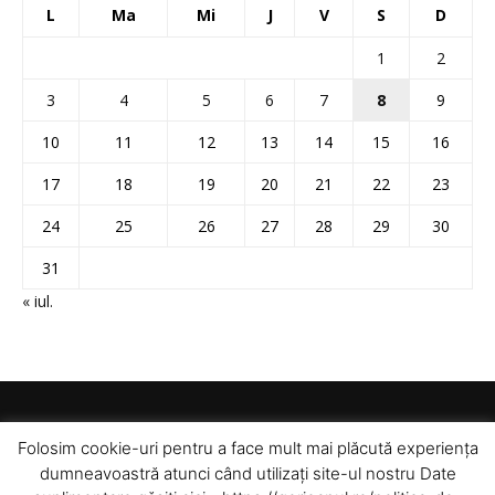
L
Ma
Mi
J
V
S
D
1
2
3
4
5
6
7
8
9
10
11
12
13
14
15
16
17
18
19
20
21
22
23
24
25
26
27
28
29
30
31
« iul.
Folosim cookie-uri pentru a face mult mai plăcută experiența
dumneavoastră atunci când utilizați site-ul nostru Date