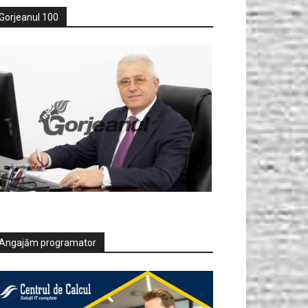
Gorjeanul 100
Angajăm programator