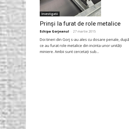
Investigatii
Prinşi la furat de role metalice
Echipa Gorjeanul
-
27 martie 2015
Doi tineri din Gorj s-au ales cu dosare penale, dup
ce au furat role metalice din incinta unor unităţi
miniere. Ambii sunt cercetaţi sub...