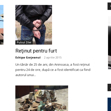
Pulsul Zilei
Reţinut pentru furt
Echipa Gorjeanul
-
2 aprilie 2015
Un tânăr de 25 de ani, din Aninoasa, a fost reţinut
pentru 24 de ore, după ce a fost identificat ca fiind
autorul unui...