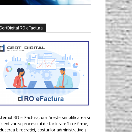
CertDigital RO eFactura
stemul RO e-Factura, urmărește simplificarea și
icientizarea procesului de facturare între firme,
ducerea birocrației, costurilor administrative și