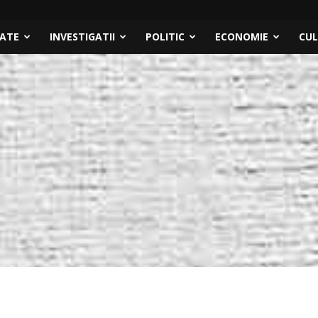
TATE
INVESTIGATII
POLITIC
ECONOMIE
CU