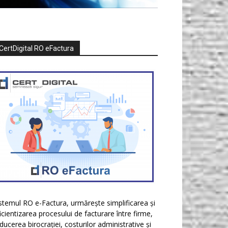
CertDigital RO eFactura
stemul RO e-Factura, urmărește simplificarea și
icientizarea procesului de facturare între firme,
ducerea birocrației, costurilor administrative și