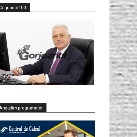
Gorjeanul 100
Angajăm programator