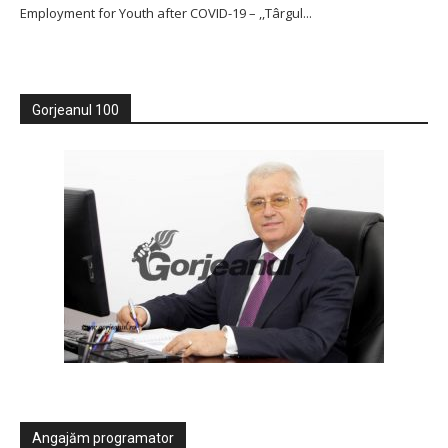
Employment for Youth after COVID-19 – ,,Târgul...
Gorjeanul 100
Angajăm programator