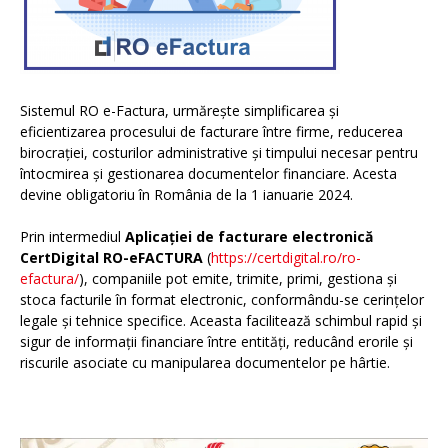
Sistemul RO e-Factura, urmărește simplificarea și
eficientizarea procesului de facturare între firme, reducerea
birocrației, costurilor administrative și timpului necesar pentru
întocmirea și gestionarea documentelor financiare. Acesta
devine obligatoriu în România de la 1 ianuarie 2024.
Prin intermediul
Aplicației de facturare electronică
CertDigital RO-eFACTURA
(
https://certdigital.ro/ro-
efactura/
), companiile pot emite, trimite, primi, gestiona și
stoca facturile în format electronic, conformându-se cerințelor
legale și tehnice specifice. Aceasta facilitează schimbul rapid și
sigur de informații financiare între entități, reducând erorile și
riscurile asociate cu manipularea documentelor pe hârtie.