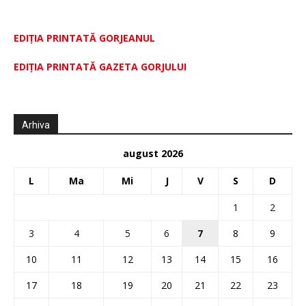
EDIȚIA PRINTATĂ GORJEANUL
EDIŢIA PRINTATĂ GAZETA GORJULUI
Arhiva
august 2026
L
Ma
Mi
J
V
S
D
1
2
3
4
5
6
7
8
9
10
11
12
13
14
15
16
17
18
19
20
21
22
23