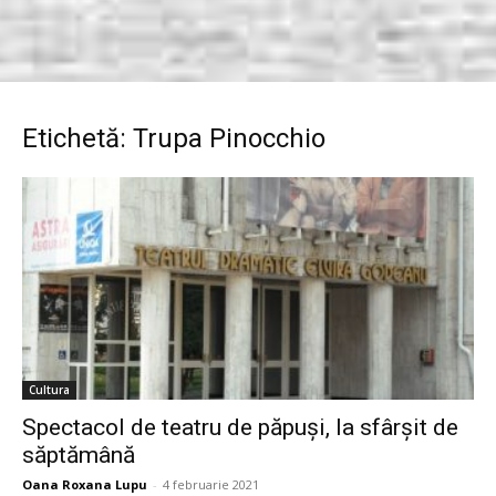
Etichetă: Trupa Pinocchio
Cultura
Spectacol de teatru de păpuși, la sfârșit de
săptămână
Oana Roxana Lupu
-
4 februarie 2021