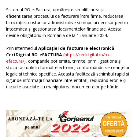
Sistemul RO e-Factura, urmărește simplificarea și
eficientizarea procesului de facturare între firme, reducerea
birocrației, costurilor administrative și timpului necesar pentru
întocmirea și gestionarea documentelor financiare. Acesta
devine obligatoriu în România de la 1 ianuarie 2024.
Prin intermediul
Aplicației de facturare electronică
CertDigital RO-eFACTURA
(
https://certdigital.ro/ro-
efactura/
), companiile pot emite, trimite, primi, gestiona și
stoca facturile în format electronic, conformându-se cerințelor
legale și tehnice specifice. Aceasta facilitează schimbul rapid și
sigur de informații financiare între entități, reducând erorile și
riscurile asociate cu manipularea documentelor pe hârtie.