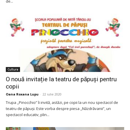
de...
Cultura
O nouă invitație la teatru de păpuși pentru
copii
Oana Roxana Lupu
-
22 iulie 2020
Trupa ,,Pinocchio” îi invită, astăzi, pe copii la un nou spectacol de
teatru de păpuși. Este vorba despre piesa ,,Năzdrăvanii”, un
spectacol educativ, plin...