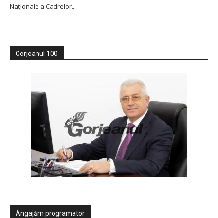
Naționale a Cadrelor...
Gorjeanul 100
Angajăm programator