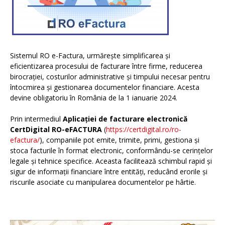
Sistemul RO e-Factura, urmărește simplificarea și
eficientizarea procesului de facturare între firme, reducerea
birocrației, costurilor administrative și timpului necesar pentru
întocmirea și gestionarea documentelor financiare. Acesta
devine obligatoriu în România de la 1 ianuarie 2024.
Prin intermediul
Aplicației de facturare electronică
CertDigital RO-eFACTURA
(
https://certdigital.ro/ro-
efactura/
), companiile pot emite, trimite, primi, gestiona și
stoca facturile în format electronic, conformându-se cerințelor
legale și tehnice specifice. Aceasta facilitează schimbul rapid și
sigur de informații financiare între entități, reducând erorile și
riscurile asociate cu manipularea documentelor pe hârtie.