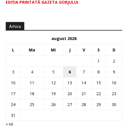
EDIŢIA PRINTATĂ GAZETA GORJULUI
Arhiva
august 2026
L
Ma
Mi
J
V
S
D
1
2
3
4
5
6
7
8
9
10
11
12
13
14
15
16
17
18
19
20
21
22
23
24
25
26
27
28
29
30
31
« iul.