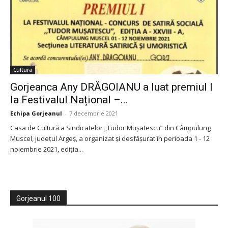
Cultura
Gorjeanca Any DRĂGOIANU a luat premiul I
la Festivalul Național –...
Echipa Gorjeanul
-
7 decembrie 2021
Casa de Cultură a Sindicatelor „Tudor Mușatescu” din Câmpulung
Muscel, județul Argeș, a organizat și desfășurat în perioada 1 - 12
noiembrie 2021, ediția...
Gorjeanul 100