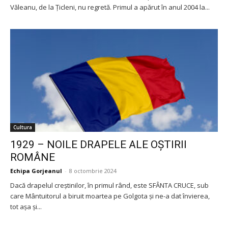
Văleanu, de la Ţicleni, nu regretă. Primul a apărut în anul 2004 la...
Cultura
1929 – NOILE DRAPELE ALE OȘTIRII
ROMÂNE
Echipa Gorjeanul
-
8 octombrie 2024
Dacă drapelul creștinilor, în primul rând, este SFÂNTA CRUCE, sub
care Mântuitorul a biruit moartea pe Golgota și ne-a dat învierea,
tot așa și...