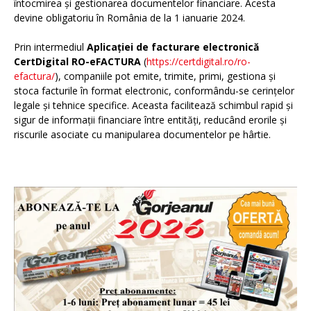
întocmirea și gestionarea documentelor financiare. Acesta
devine obligatoriu în România de la 1 ianuarie 2024.
Prin intermediul
Aplicației de facturare electronică
CertDigital RO-eFACTURA
(
https://certdigital.ro/ro-
efactura/
), companiile pot emite, trimite, primi, gestiona și
stoca facturile în format electronic, conformându-se cerințelor
legale și tehnice specifice. Aceasta facilitează schimbul rapid și
sigur de informații financiare între entități, reducând erorile și
riscurile asociate cu manipularea documentelor pe hârtie.