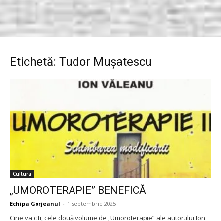
Etichetă: Tudor Mușatescu
Cultura
„UMOROTERAPIE” BENEFICĂ
Echipa Gorjeanul
-
1 septembrie 2025
Cine va citi, cele două volume de „Umoroterapie” ale autorului Ion