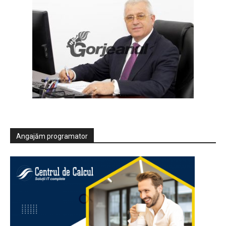
Angajăm programator