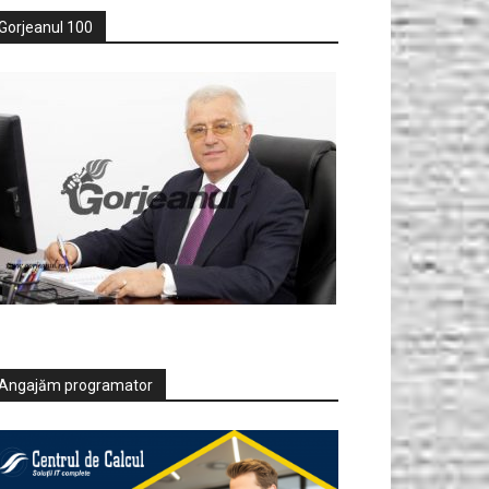
Gorjeanul 100
Angajăm programator