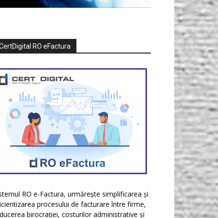
CertDigital RO eFactura
stemul RO e-Factura, urmărește simplificarea și
icientizarea procesului de facturare între firme,
ducerea birocrației, costurilor administrative și