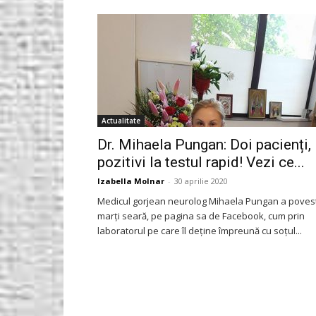
Gorjeanul.ro
Actualitate
Dr. Mihaela Pungan: Doi pacienți,
pozitivi la testul rapid! Vezi ce...
Izabella Molnar
-
30 aprilie 2020
Medicul gorjean neurolog Mihaela Pungan a povest
marți seară, pe pagina sa de Facebook, cum prin
laboratorul pe care îl deține împreună cu soțul...