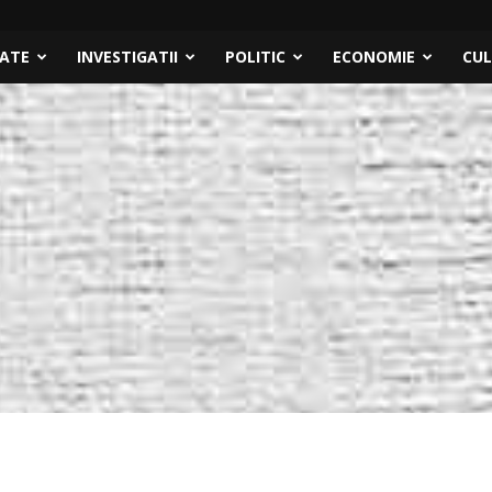
TATE
INVESTIGATII
POLITIC
ECONOMIE
CU