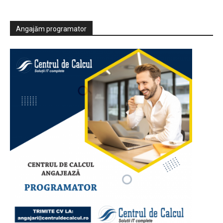
Angajăm programator