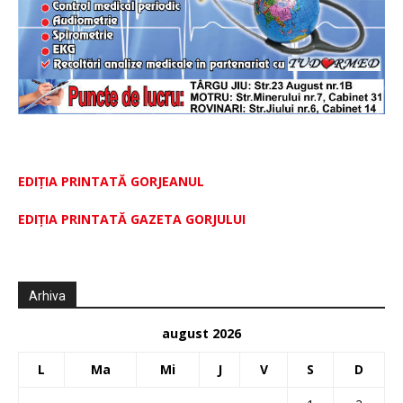
EDIȚIA PRINTATĂ GORJEANUL
EDIŢIA PRINTATĂ GAZETA GORJULUI
Arhiva
august 2026
L
Ma
Mi
J
V
S
D