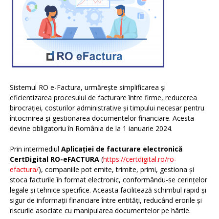
Sistemul RO e-Factura, urmărește simplificarea și
eficientizarea procesului de facturare între firme, reducerea
birocrației, costurilor administrative și timpului necesar pentru
întocmirea și gestionarea documentelor financiare. Acesta
devine obligatoriu în România de la 1 ianuarie 2024.
Prin intermediul
Aplicației de facturare electronică
CertDigital RO-eFACTURA
(
https://certdigital.ro/ro-
efactura/
), companiile pot emite, trimite, primi, gestiona și
stoca facturile în format electronic, conformându-se cerințelor
legale și tehnice specifice. Aceasta facilitează schimbul rapid și
sigur de informații financiare între entități, reducând erorile și
riscurile asociate cu manipularea documentelor pe hârtie.