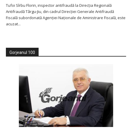
Tufoi Sîrbu Florin, inspector antifraudă la Direcția Regională
Antifraudă Târgu-Jiu, din cadrul Direcției Generale Antifraudă
Fiscală subordonată Agenției Naționale de Aministrare Fiscală, este
acuzat...
Gorjeanul 100