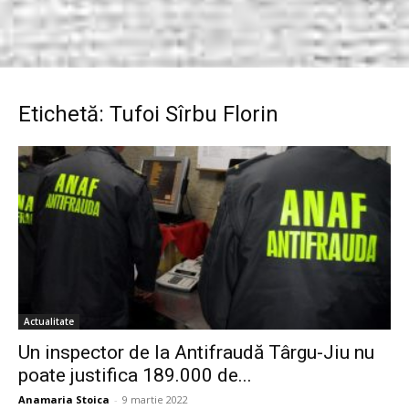
Etichetă: Tufoi Sîrbu Florin
Actualitate
Un inspector de la Antifraudă Târgu-Jiu nu
poate justifica 189.000 de...
Anamaria Stoica
-
9 martie 2022