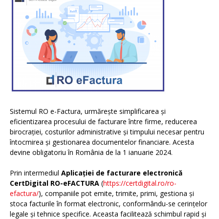
Sistemul RO e-Factura, urmărește simplificarea și
eficientizarea procesului de facturare între firme, reducerea
birocrației, costurilor administrative și timpului necesar pentru
întocmirea și gestionarea documentelor financiare. Acesta
devine obligatoriu în România de la 1 ianuarie 2024.
Prin intermediul
Aplicației de facturare electronică
CertDigital RO-eFACTURA
(
https://certdigital.ro/ro-
efactura/
), companiile pot emite, trimite, primi, gestiona și
stoca facturile în format electronic, conformându-se cerințelor
legale și tehnice specifice. Aceasta facilitează schimbul rapid și