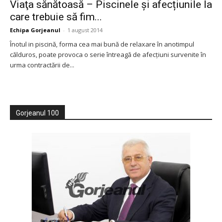
Viaţa sănătoasă – Piscinele și afecțiunile la
care trebuie să fim...
Echipa Gorjeanul
-
1 august 2014
Înotul in piscină, forma cea mai bună de relaxare în anotimpul
călduros, poate provoca o serie întreagă de afecțiuni survenite în
urma contractării de...
Gorjeanul 100