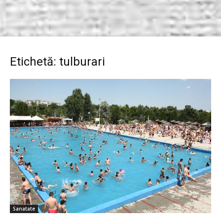
Etichetă: tulburari
Sanatate