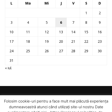
L
Ma
Mi
J
V
S
D
1
2
3
4
5
6
7
8
9
10
11
12
13
14
15
16
17
18
19
20
21
22
23
24
25
26
27
28
29
30
31
« iul.
Folosim cookie-uri pentru a face mult mai plăcută experiența
dumneavoastră atunci când utilizați site-ul nostru Date