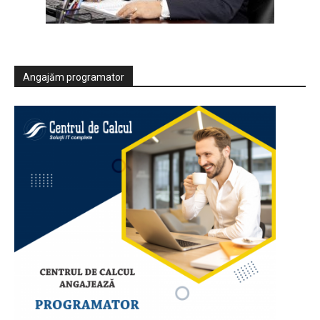
Angajăm programator