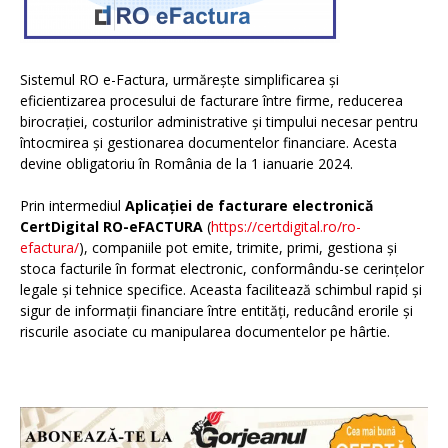
Sistemul RO e-Factura, urmărește simplificarea și
eficientizarea procesului de facturare între firme, reducerea
birocrației, costurilor administrative și timpului necesar pentru
întocmirea și gestionarea documentelor financiare. Acesta
devine obligatoriu în România de la 1 ianuarie 2024.
Prin intermediul
Aplicației de facturare electronică
CertDigital RO-eFACTURA
(
https://certdigital.ro/ro-
efactura/
), companiile pot emite, trimite, primi, gestiona și
stoca facturile în format electronic, conformându-se cerințelor
legale și tehnice specifice. Aceasta facilitează schimbul rapid și
sigur de informații financiare între entități, reducând erorile și
riscurile asociate cu manipularea documentelor pe hârtie.