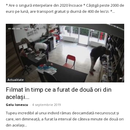
* Are o singură interpelare din 2020 încoace * Câștigă peste 2000 de
euro pe lună, are transport gratuit și diurnă de 400 de lei/zi. *...
Actualitate
Filmat în timp ce a furat de două ori din
același...
Gelu Ionescu
-
4 septembrie 2019
Tupeu incredibil al unui individ rămas deocamdată necunoscut și
care, ieri dimineață, a furat la interval de câteva minute de două ori
din același...