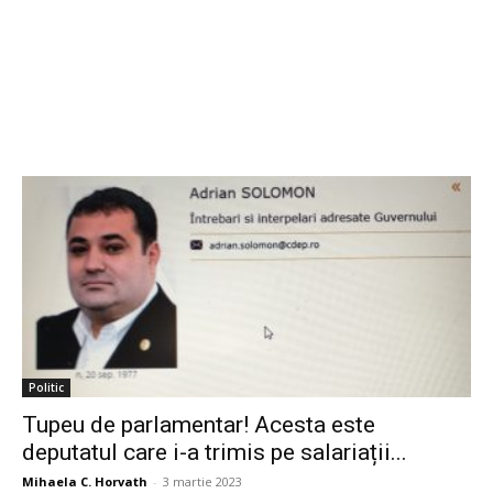
Politic
Tupeu de parlamentar! Acesta este
deputatul care i-a trimis pe salariații...
Mihaela C. Horvath
-
3 martie 2023