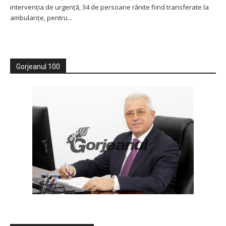
intervenţia de urgenţă, 34 de persoane rănite fiind transferate la
ambulanţe, pentru...
Gorjeanul 100