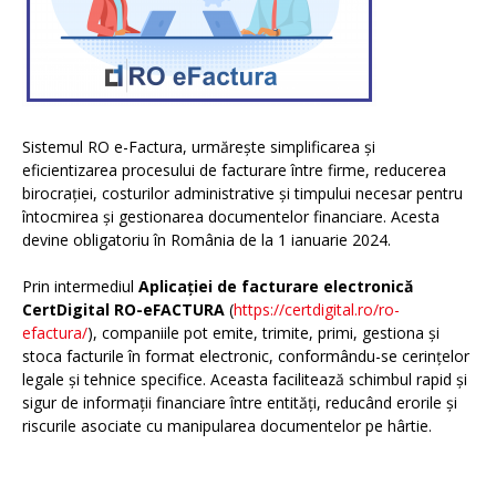
Sistemul RO e-Factura, urmărește simplificarea și
eficientizarea procesului de facturare între firme, reducerea
birocrației, costurilor administrative și timpului necesar pentru
întocmirea și gestionarea documentelor financiare. Acesta
devine obligatoriu în România de la 1 ianuarie 2024.
Prin intermediul
Aplicației de facturare electronică
CertDigital RO-eFACTURA
(
https://certdigital.ro/ro-
efactura/
), companiile pot emite, trimite, primi, gestiona și
stoca facturile în format electronic, conformându-se cerințelor
legale și tehnice specifice. Aceasta facilitează schimbul rapid și
sigur de informații financiare între entități, reducând erorile și
riscurile asociate cu manipularea documentelor pe hârtie.