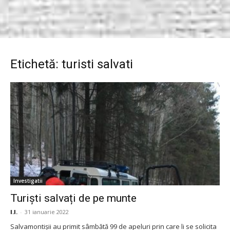
Etichetă: turisti salvati
Investigatii
Turiști salvați de pe munte
I.I.
-
31 ianuarie 2022
Salvamontişii au primit sâmbătă 99 de apeluri prin care li se solicita