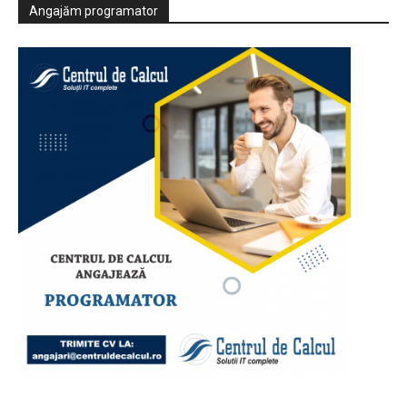
Angajăm programator