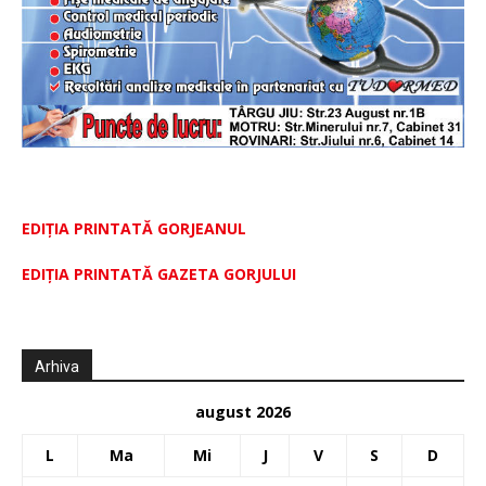
EDIȚIA PRINTATĂ GORJEANUL
EDIŢIA PRINTATĂ GAZETA GORJULUI
Arhiva
august 2026
L
Ma
Mi
J
V
S
D