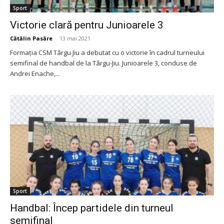
Sport
Victorie clară pentru Junioarele 3
Cătălin Pasăre
-
13 mai 2021
Formația CSM Târgu Jiu a debutat cu o victorie în cadrul turneului
semifinal de handbal de la Târgu-Jiu. Junioarele 3, conduse de
Andrei Enache,...
Sport
Handbal: Încep partidele din turneul
semifinal