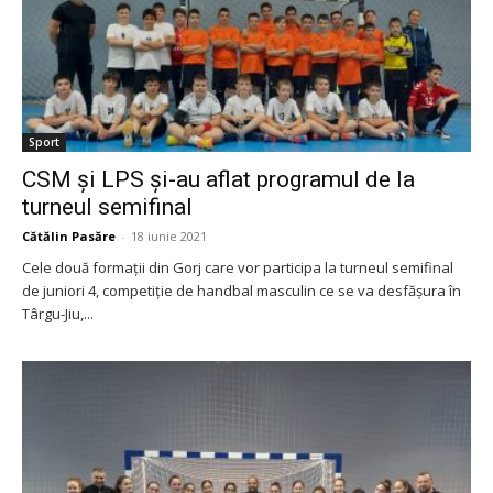
Sport
CSM și LPS și-au aflat programul de la
turneul semifinal
Cătălin Pasăre
-
18 iunie 2021
Cele două formații din Gorj care vor participa la turneul semifinal
de juniori 4, competiție de handbal masculin ce se va desfășura în
Târgu-Jiu,...