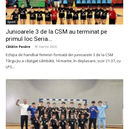
Sport
Junioarele 3 de la CSM au terminat pe
primul loc Seria...
Cătălin Pasăre
-
18 martie 2026
Echipa de handbal feminin formată din junioarele 3 de la CSM
Târgu Jiu a câștigat sâmbătă, 14 martie, în deplasare, scor 21-37, cu
LPS...