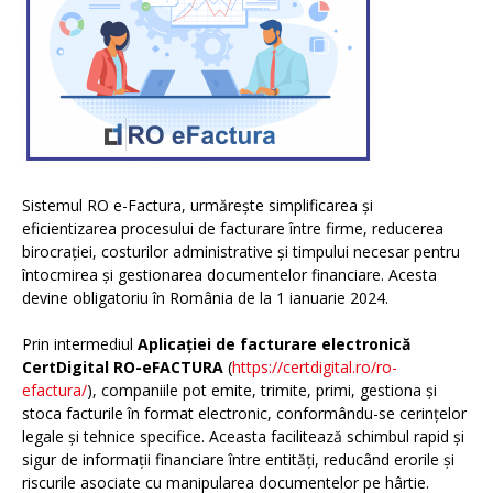
Sistemul RO e-Factura, urmărește simplificarea și
eficientizarea procesului de facturare între firme, reducerea
birocrației, costurilor administrative și timpului necesar pentru
întocmirea și gestionarea documentelor financiare. Acesta
devine obligatoriu în România de la 1 ianuarie 2024.
Prin intermediul
Aplicației de facturare electronică
CertDigital RO-eFACTURA
(
https://certdigital.ro/ro-
efactura/
), companiile pot emite, trimite, primi, gestiona și
stoca facturile în format electronic, conformându-se cerințelor
legale și tehnice specifice. Aceasta facilitează schimbul rapid și
sigur de informații financiare între entități, reducând erorile și
riscurile asociate cu manipularea documentelor pe hârtie.