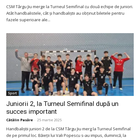
CSM Târgu Jiu merge la Turneul Semifinal cu două echipe de juniori.
Atât handbalistele, cât și handbaliștii au obținut biletele pentru
fazele superioare ale...
Sport
Juniorii 2, la Turneul Semifinal după un
succes important
Cătălin Pasăre
-
25 martie 2025
Handbaliștii juniori 2 de la CSM Târgu Jiu merg la Turneul Semifinal
de pe primul loc. Băieții lui Vali Popescu s-au impus, duminică, la