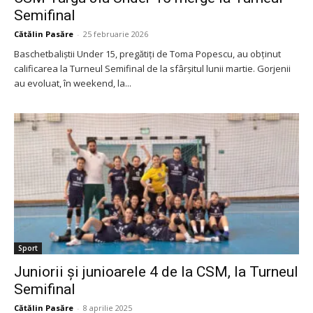
Semifinal
Cătălin Pasăre
-
25 februarie 2026
Baschetbaliștii Under 15, pregătiți de Toma Popescu, au obținut
calificarea la Turneul Semifinal de la sfârșitul lunii martie. Gorjenii
au evoluat, în weekend, la...
Sport
Juniorii și junioarele 4 de la CSM, la Turneul
Semifinal
Cătălin Pasăre
-
8 aprilie 2025