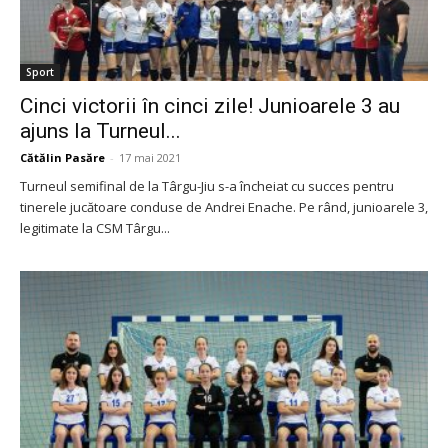
Sport
Cinci victorii în cinci zile! Junioarele 3 au
ajuns la Turneul...
Cătălin Pasăre
-
17 mai 2021
Turneul semifinal de la Târgu-Jiu s-a încheiat cu succes pentru
tinerele jucătoare conduse de Andrei Enache. Pe rând, junioarele 3,
legitimate la CSM Târgu...