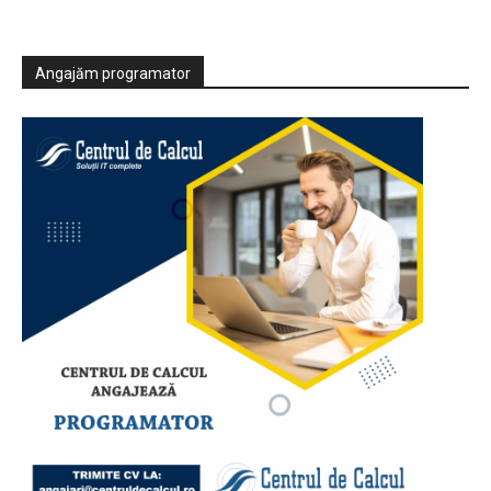
Angajăm programator