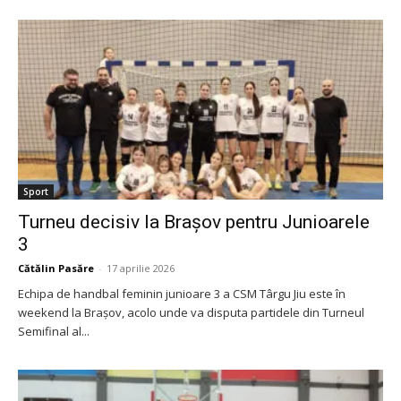
Sport
Turneu decisiv la Brașov pentru Junioarele
3
Cătălin Pasăre
-
17 aprilie 2026
Echipa de handbal feminin junioare 3 a CSM Târgu Jiu este în
weekend la Brașov, acolo unde va disputa partidele din Turneul
Semifinal al...