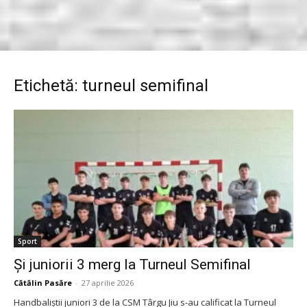
Etichetă: turneul semifinal
Sport
Şi juniorii 3 merg la Turneul Semifinal
Cătălin Pasăre
-
27 aprilie 2026
Handbaliștii juniori 3 de la CSM Târgu Jiu s-au calificat la Turneul