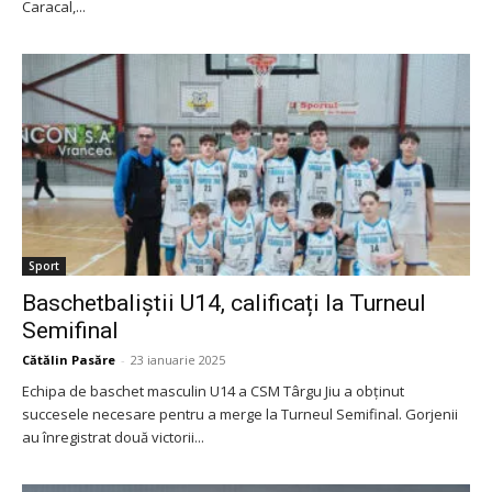
Caracal,...
Sport
Baschetbaliștii U14, calificați la Turneul
Semifinal
Cătălin Pasăre
-
23 ianuarie 2025
Echipa de baschet masculin U14 a CSM Târgu Jiu a obținut
succesele necesare pentru a merge la Turneul Semifinal. Gorjenii
au înregistrat două victorii...