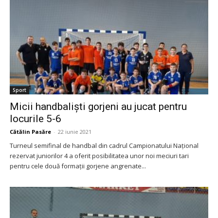
Sport
Micii handbalişti gorjeni au jucat pentru
locurile 5-6
Cătălin Pasăre
-
22 iunie 2021
Turneul semifinal de handbal din cadrul Campionatului Național
rezervat juniorilor 4 a oferit posibilitatea unor noi meciuri tari
pentru cele două formaţii gorjene angrenate...