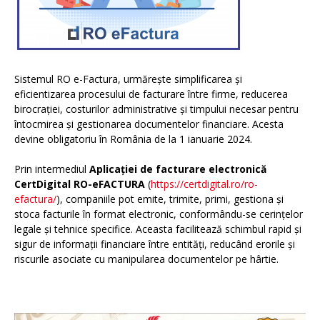
Sistemul RO e-Factura, urmărește simplificarea și
eficientizarea procesului de facturare între firme, reducerea
birocrației, costurilor administrative și timpului necesar pentru
întocmirea și gestionarea documentelor financiare. Acesta
devine obligatoriu în România de la 1 ianuarie 2024.
Prin intermediul
Aplicației de facturare electronică
CertDigital RO-eFACTURA
(
https://certdigital.ro/ro-
efactura/
), companiile pot emite, trimite, primi, gestiona și
stoca facturile în format electronic, conformându-se cerințelor
legale și tehnice specifice. Aceasta facilitează schimbul rapid și
sigur de informații financiare între entități, reducând erorile și
riscurile asociate cu manipularea documentelor pe hârtie.