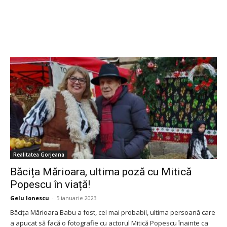
Realitatea Gorjeana
Băcița Mărioara, ultima poză cu Mitică
Popescu în viață!
Gelu Ionescu
-
5 ianuarie 2023
Băcița Mărioara Babu a fost, cel mai probabil, ultima persoană care
a apucat să facă o fotografie cu actorul Mitică Popescu înainte ca