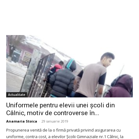
Actualitate
Uniformele pentru elevii unei școli din
Câlnic, motiv de controverse în...
Anamaria Stoica
-
29 ianuarie 2019
Propunerea venită de la o firmă privată privind asigurarea cu
uniforme, contra cost, a elevilor Școlii Gimnaziale nr.1 Câlnic, la