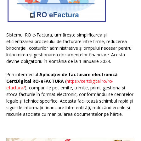
Sistemul RO e-Factura, urmărește simplificarea și
eficientizarea procesului de facturare între firme, reducerea
birocrației, costurilor administrative și timpului necesar pentru
întocmirea și gestionarea documentelor financiare. Acesta
devine obligatoriu în România de la 1 ianuarie 2024.
Prin intermediul
Aplicației de facturare electronică
CertDigital RO-eFACTURA
(
https://certdigital.ro/ro-
efactura/
), companiile pot emite, trimite, primi, gestiona și
stoca facturile în format electronic, conformându-se cerințelor
legale și tehnice specifice. Aceasta facilitează schimbul rapid și
sigur de informații financiare între entități, reducând erorile și
riscurile asociate cu manipularea documentelor pe hârtie.