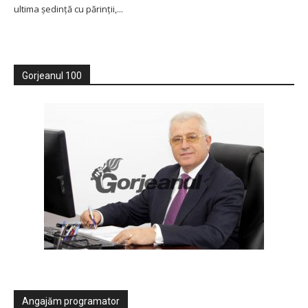
ultima ședință cu părinții,...
Gorjeanul 100
Angajăm programator