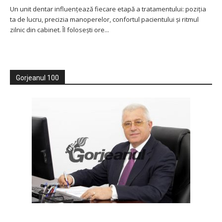
Un unit dentar influențează fiecare etapă a tratamentului: poziția
ta de lucru, precizia manoperelor, confortul pacientului și ritmul
zilnic din cabinet. Îl folosești ore...
Gorjeanul 100