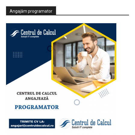
Angajăm programator