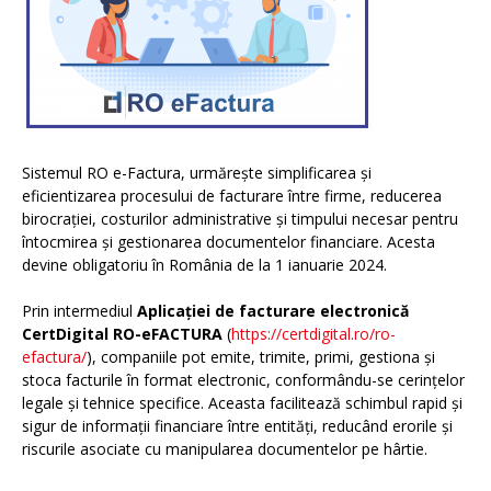
Sistemul RO e-Factura, urmărește simplificarea și
eficientizarea procesului de facturare între firme, reducerea
birocrației, costurilor administrative și timpului necesar pentru
întocmirea și gestionarea documentelor financiare. Acesta
devine obligatoriu în România de la 1 ianuarie 2024.
Prin intermediul
Aplicației de facturare electronică
CertDigital RO-eFACTURA
(
https://certdigital.ro/ro-
efactura/
), companiile pot emite, trimite, primi, gestiona și
stoca facturile în format electronic, conformându-se cerințelor
legale și tehnice specifice. Aceasta facilitează schimbul rapid și
sigur de informații financiare între entități, reducând erorile și
riscurile asociate cu manipularea documentelor pe hârtie.