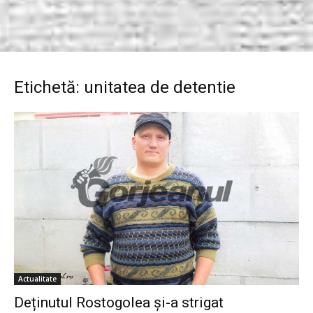
Etichetă: unitatea de detentie
Actualitate
Deținutul Rostogolea și-a strigat