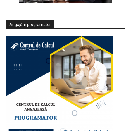
Angajăm programator