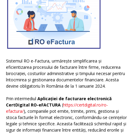
Sistemul RO e-Factura, urmărește simplificarea și
eficientizarea procesului de facturare între firme, reducerea
birocrației, costurilor administrative și timpului necesar pentru
întocmirea și gestionarea documentelor financiare. Acesta
devine obligatoriu în România de la 1 ianuarie 2024.
Prin intermediul
Aplicației de facturare electronică
CertDigital RO-eFACTURA
(
https://certdigital.ro/ro-
efactura/
), companiile pot emite, trimite, primi, gestiona și
stoca facturile în format electronic, conformându-se cerințelor
legale și tehnice specifice. Aceasta facilitează schimbul rapid și
sigur de informații financiare între entități, reducând erorile și