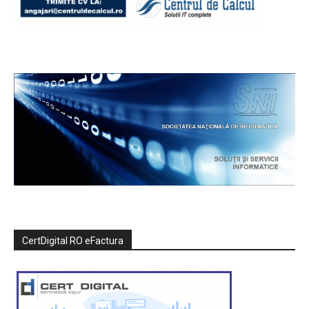
CertDigital RO eFactura