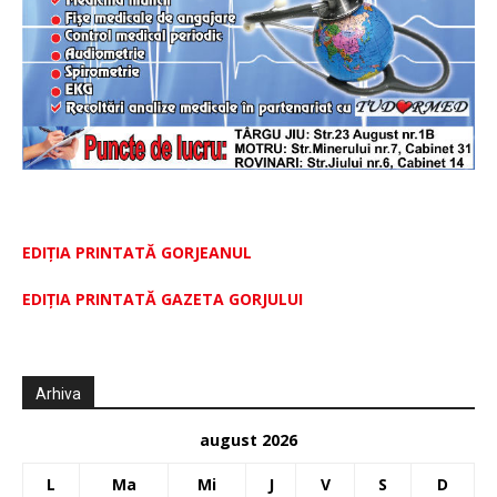
EDIȚIA PRINTATĂ GORJEANUL
EDIŢIA PRINTATĂ GAZETA GORJULUI
Arhiva
august 2026
L
Ma
Mi
J
V
S
D