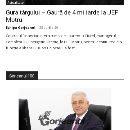
Actualitate
Gura târgului – Gaură de 4 miliarde la UEF
Motru
Echipa Gorjeanul
-
25 aprilie 2014
Controlul Financiar Intern trimis de Laurenţiu Ciurel, managerul
Complexului Energetic Oltenia, la UEF Motru, pentru destituirea din
funcţie a liberalului Ion Cojocaru, a fost...
Gorjeanul 100