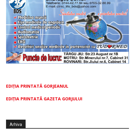
EDIȚIA PRINTATĂ GORJEANUL
EDIŢIA PRINTATĂ GAZETA GORJULUI
Arhiva