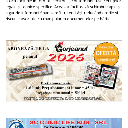
stoca facturile în format electronic, conformându-se cerințelor
legale și tehnice specifice. Aceasta facilitează schimbul rapid și
sigur de informații financiare între entități, reducând erorile și
riscurile asociate cu manipularea documentelor pe hârtie.