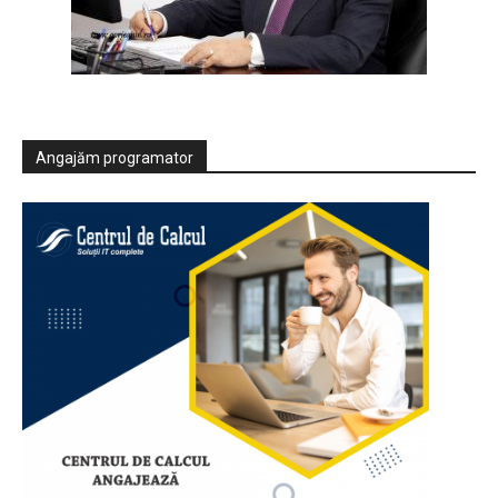
Angajăm programator