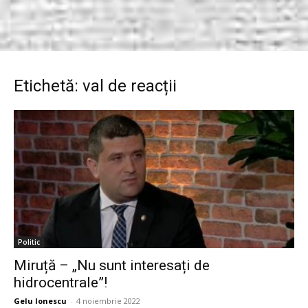
Etichetă: val de reacții
Politic
Miruță – „Nu sunt interesați de
hidrocentrale”!
Gelu Ionescu
-
4 noiembrie 2022