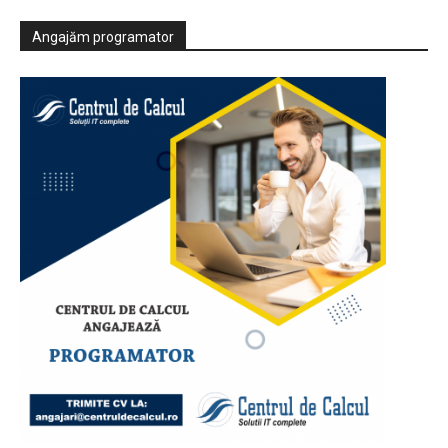
Angajăm programator