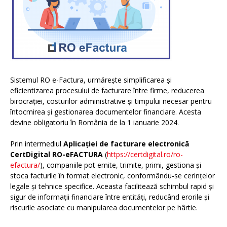
Sistemul RO e-Factura, urmărește simplificarea și
eficientizarea procesului de facturare între firme, reducerea
birocrației, costurilor administrative și timpului necesar pentru
întocmirea și gestionarea documentelor financiare. Acesta
devine obligatoriu în România de la 1 ianuarie 2024.
Prin intermediul
Aplicației de facturare electronică
CertDigital RO-eFACTURA
(
https://certdigital.ro/ro-
efactura/
), companiile pot emite, trimite, primi, gestiona și
stoca facturile în format electronic, conformându-se cerințelor
legale și tehnice specifice. Aceasta facilitează schimbul rapid și
sigur de informații financiare între entități, reducând erorile și
riscurile asociate cu manipularea documentelor pe hârtie.