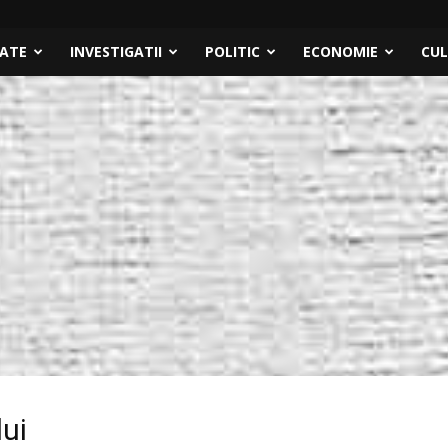
TATE
INVESTIGATII
POLITIC
ECONOMIE
CU
lui