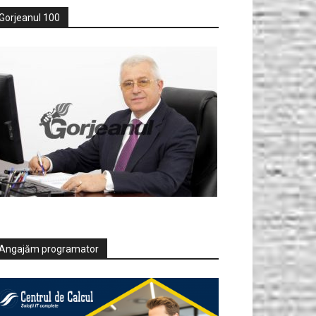
Gorjeanul 100
Angajăm programator