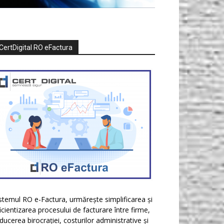
CertDigital RO eFactura
stemul RO e-Factura, urmărește simplificarea și
icientizarea procesului de facturare între firme,
ducerea birocrației, costurilor administrative și