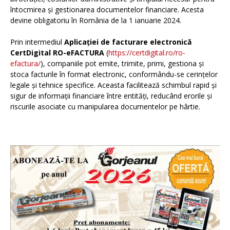
întocmirea și gestionarea documentelor financiare. Acesta
devine obligatoriu în România de la 1 ianuarie 2024.
Prin intermediul
Aplicației de facturare electronică
CertDigital RO-eFACTURA
(
https://certdigital.ro/ro-
efactura/
), companiile pot emite, trimite, primi, gestiona și
stoca facturile în format electronic, conformându-se cerințelor
legale și tehnice specifice. Aceasta facilitează schimbul rapid și
sigur de informații financiare între entități, reducând erorile și
riscurile asociate cu manipularea documentelor pe hârtie.