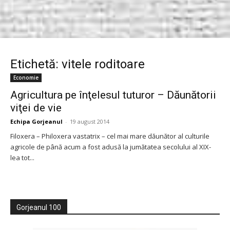
Etichetă: vitele roditoare
Economie
Agricultura pe înţelesul tuturor – Dăunătorii
viţei de vie
Echipa Gorjeanul
-
19 august 2014
Filoxera – Philoxera vastatrix – cel mai mare dăunător al culturile
agricole de până acum a fost adusă la jumătatea secolului al XIX-
lea tot...
Gorjeanul 100