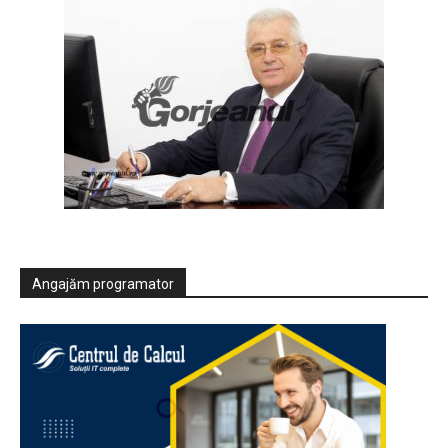
Angajăm programator