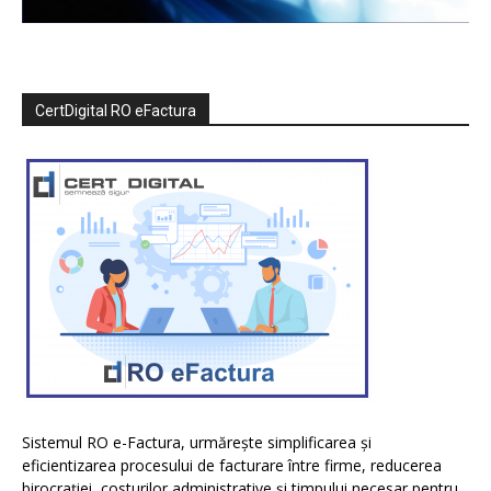
CertDigital RO eFactura
Sistemul RO e-Factura, urmărește simplificarea și
eficientizarea procesului de facturare între firme, reducerea
birocrației, costurilor administrative și timpului necesar pentru