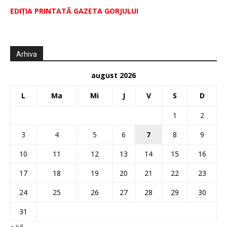
EDIŢIA PRINTATĂ GAZETA GORJULUI
Arhiva
august 2026
L
Ma
Mi
J
V
S
D
1
2
3
4
5
6
7
8
9
10
11
12
13
14
15
16
17
18
19
20
21
22
23
24
25
26
27
28
29
30
31
« iul.