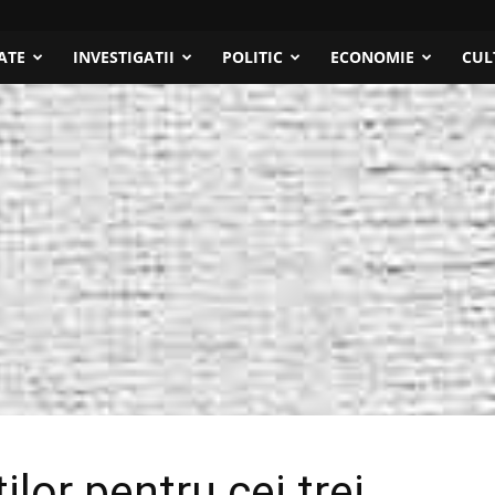
ATE
INVESTIGATII
POLITIC
ECONOMIE
CUL
ilor pentru cei trei