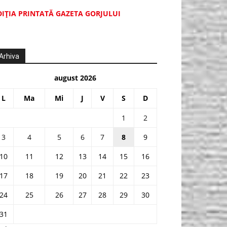
DIŢIA PRINTATĂ GAZETA GORJULUI
Arhiva
august 2026
L
Ma
Mi
J
V
S
D
1
2
3
4
5
6
7
8
9
10
11
12
13
14
15
16
17
18
19
20
21
22
23
24
25
26
27
28
29
30
31