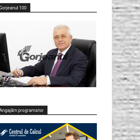
Gorjeanul 100
Angajăm programator