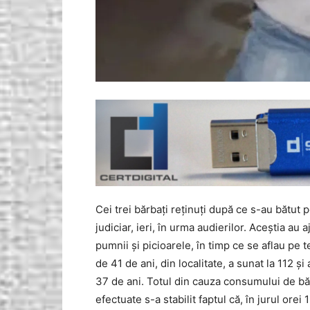
Cei trei bărbați reținuți după ce s-au bătut 
judiciar, ieri, în urma audierilor. Aceștia au
pumnii și picioarele, în timp ce se aflau pe t
de 41 de ani, din localitate, a sunat la 112 și
37 de ani. Totul din cauza consumului de băut
efectuate s-a stabilit faptul că, în jurul ore