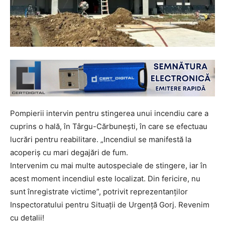
Pompierii intervin pentru stingerea unui incendiu care a
cuprins o hală, în Târgu-Cărbunești, în care se efectuau
lucrări pentru reabilitare. „Incendiul se manifestă la
acoperiș cu mari degajări de fum.
Intervenim cu mai multe autospeciale de stingere, iar în
acest moment incendiul este localizat. Din fericire, nu
sunt înregistrate victime”, potrivit reprezentanților
Inspectoratului pentru Situații de Urgență Gorj. Revenim
cu detalii!