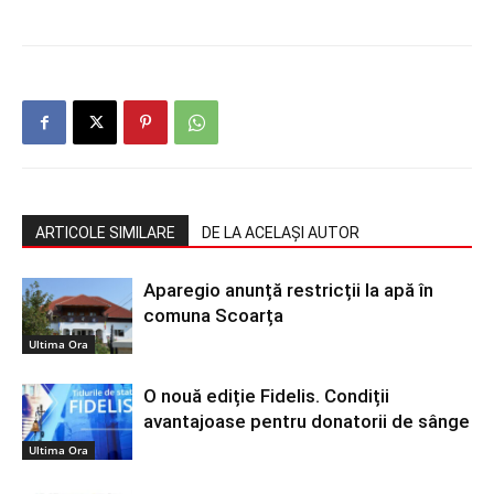
ARTICOLE SIMILARE
DE LA ACELAȘI AUTOR
Aparegio anunță restricții la apă în
comuna Scoarța
Ultima Ora
O nouă ediție Fidelis. Condiții
avantajoase pentru donatorii de sânge
Ultima Ora