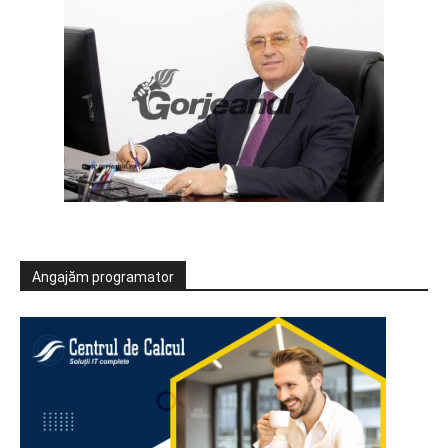
Angajăm programator