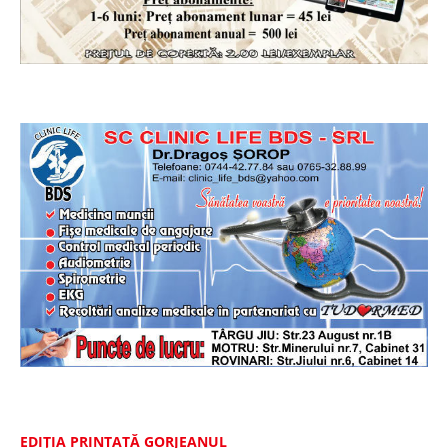
EDIȚIA PRINTATĂ GORJEANUL