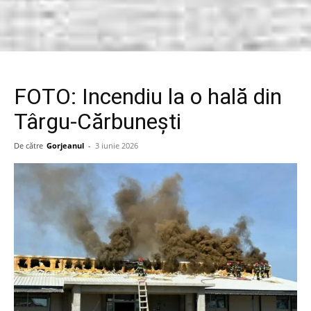
FOTO: Incendiu la o hală din
Târgu-Cărbunești
De către
Gorjeanul
-
3 iunie 2026