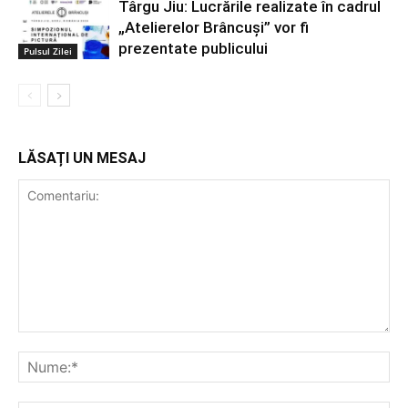
Târgu Jiu: Lucrările realizate în cadrul
„Atelierelor Brâncuși” vor fi
prezentate publicului
Pulsul Zilei
LĂSAȚI UN MESAJ