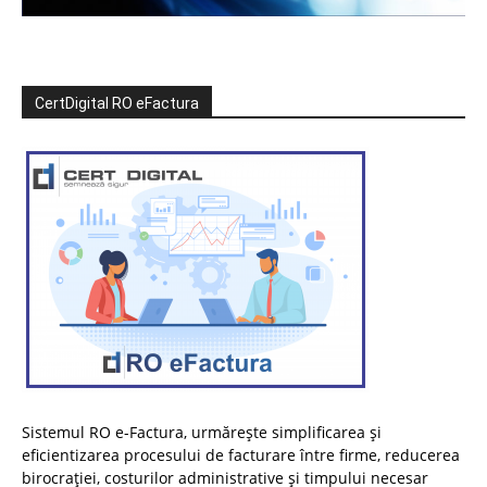
CertDigital RO eFactura
Sistemul RO e-Factura, urmărește simplificarea și
eficientizarea procesului de facturare între firme, reducerea
birocrației, costurilor administrative și timpului necesar