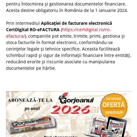
pentru întocmirea și gestionarea documentelor financiare.
Acesta devine obligatoriu în România de la 1 ianuarie 2024.
Prin intermediul
Aplicației de facturare electronică
CertDigital RO-eFACTURA
(
https://certdigital.ro/ro-
efactura/
), companiile pot emite, trimite, primi, gestiona și
stoca facturile în format electronic, conformându-se
cerințelor legale și tehnice specifice. Aceasta facilitează
schimbul rapid și sigur de informații financiare între entități,
reducând erorile și riscurile asociate cu manipularea
documentelor pe hârtie.