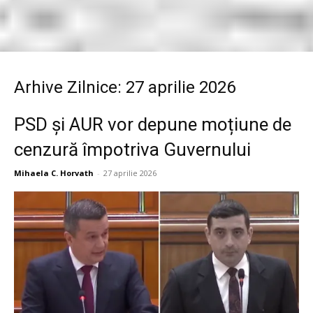
Arhive Zilnice: 27 aprilie 2026
PSD și AUR vor depune moțiune de
cenzură împotriva Guvernului
Mihaela C. Horvath
-
27 aprilie 2026