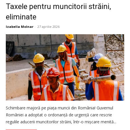
Taxele pentru muncitorii străini,
eliminate
Izabella Molnar
-
27 aprilie 2026
Schimbare majoră pe piața muncii din România! Guvernul
României a adoptat o ordonanță de urgență care rescrie
regulile aducerii muncitorilor străini, într-o mișcare menită...