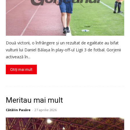
Două victorii, o înfrângere și un rezultat de egalitate au bifat
vulturii lui Daniel Bălașa în play-off-ul Ligii 3 de fotbal. Gorjenii
activează în...
Citiți mai mult
Meritau mai mult
Cătălin Pasăre
-
27 aprilie 2026