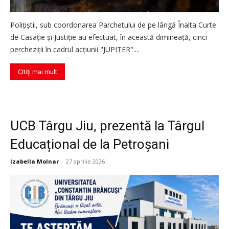
Polițiștii, sub coordonarea Parchetului de pe lângă Înalta Curte
de Casație și Justiție au efectuat, în această dimineață, cinci
percheziții în cadrul acțiunii "JUPITER"....
Citiți mai mult
UCB Târgu Jiu, prezentă la Târgul
Educațional de la Petroșani
Izabella Molnar
-
27 aprilie 2026