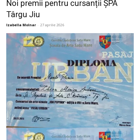
Noi premii pentru cursanții ȘPA
Târgu Jiu
Izabella Molnar
-
27 aprilie 2026