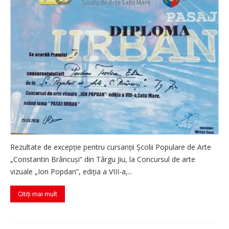
Rezultate de excepție pentru cursanții Școlii Populare de Arte
„Constantin Brâncuși” din Târgu Jiu, la Concursul de arte
vizuale „Ion Popdan”, ediția a VIII-a,...
Citiți mai mult