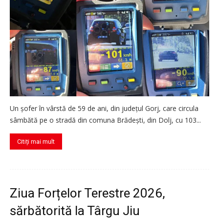
Un șofer în vârstă de 59 de ani, din județul Gorj, care circula
sâmbătă pe o stradă din comuna Brădești, din Dolj, cu 103...
Citiți mai mult
Ziua Forțelor Terestre 2026,
sărbătorită la Târgu Jiu