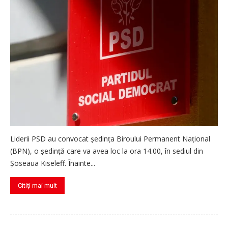
Liderii PSD au convocat ședința Biroului Permanent Național
(BPN), o ședință care va avea loc la ora 14.00, în sediul din
Șoseaua Kiseleff. Înainte...
Citiți mai mult