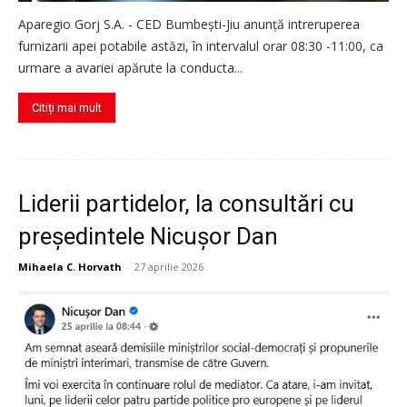
Aparegio Gorj S.A. - CED Bumbești-Jiu anunţă intreruperea
furnizarii apei potabile astăzi, în intervalul orar 08:30 -11:00, ca
urmare a avariei apărute la conducta...
Citiți mai mult
Liderii partidelor, la consultări cu
președintele Nicușor Dan
Mihaela C. Horvath
-
27 aprilie 2026