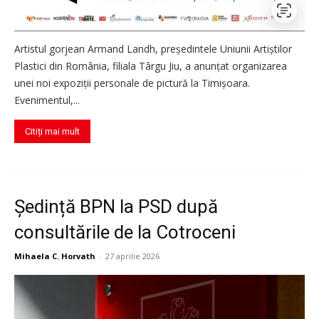
Artistul gorjean Armand Landh, președintele Uniunii Artiștilor
Plastici din România, filiala Târgu Jiu, a anunțat organizarea
unei noi expoziții personale de pictură la Timișoara.
Evenimentul,...
Citiți mai mult
Ședință BPN la PSD după
consultările de la Cotroceni
Mihaela C. Horvath
-
27 aprilie 2026