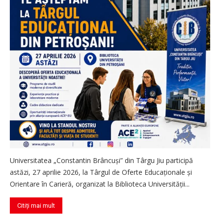
Universitatea „Constantin Brâncuși” din Târgu Jiu participă
astăzi, 27 aprilie 2026, la Târgul de Oferte Educaționale și
Orientare în Carieră, organizat la Biblioteca Universității...
Citiți mai mult