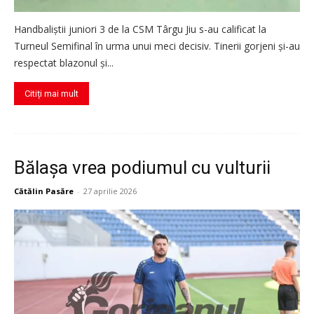
Handbaliștii juniori 3 de la CSM Târgu Jiu s-au calificat la
Turneul Semifinal în urma unui meci decisiv. Tinerii gorjeni și-au
respectat blazonul și...
Citiți mai mult
Bălașa vrea podiumul cu vulturii
Cătălin Pasăre
-
27 aprilie 2026