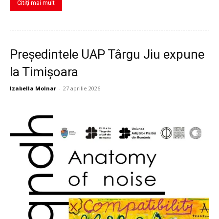
Citiți mai mult
Președintele UAP Târgu Jiu expune
la Timișoara
Izabella Molnar
-
27 aprilie 2026