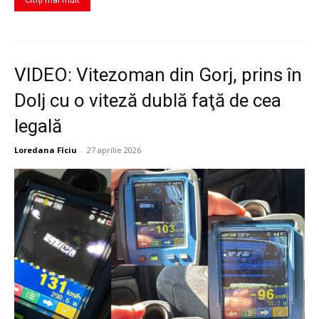
VIDEO: Vitezoman din Gorj, prins în
Dolj cu o viteză dublă faţă de cea
legală
Loredana Fîciu
-
27 aprilie 2026