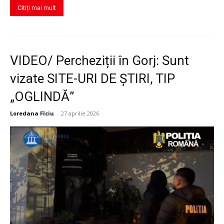
Citiți mai mult
VIDEO/ Percheziții în Gorj: Sunt
vizate SITE-URI DE ȘTIRI, TIP
„OGLINDĂ”
Loredana Fîciu
-
27 aprilie 2026