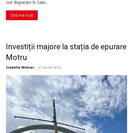
out disputate în Sala...
Citiți mai mult
Investiții majore la stația de epurare
Motru
Izabella Molnar
-
27 aprilie 2026