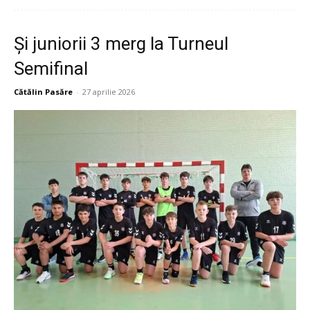
Şi juniorii 3 merg la Turneul
Semifinal
Cătălin Pasăre
-
27 aprilie 2026