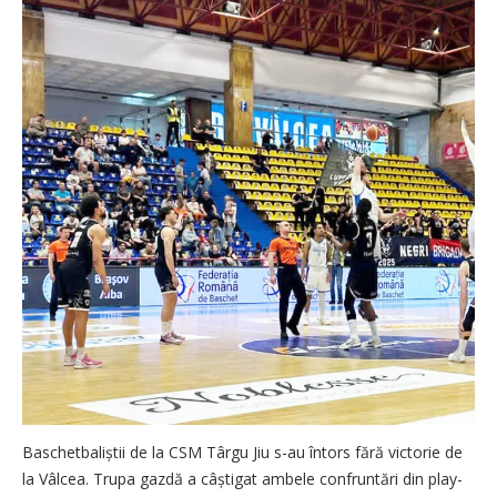
Baschetbaliștii de la CSM Târgu Jiu s-au întors fără victorie de
la Vâlcea. Trupa gazdă a câștigat ambele confruntări din play-