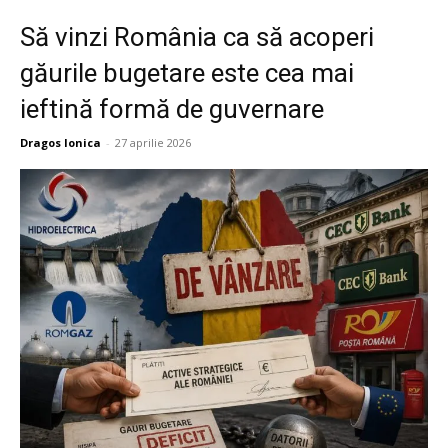
Să vinzi România ca să acoperi
găurile bugetare este cea mai
ieftină formă de guvernare
Dragos Ionica
-
27 aprilie 2026