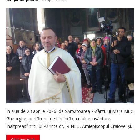
În ziua de 23 aprilie 2026, de Sărbătoarea «Sfântului Mare Muc.
Gheorghe, purtătorul de biruinţă», cu binecuvântarea
Înaltpreasfinţitului Părinte dr. IRINEU, Arhiepiscopul Craiovei şi...
Citiți mai mult