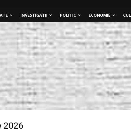
TATE
INVESTIGATII
POLITIC
ECONOMIE
CU
ie 2026