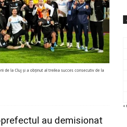
i de la Cluj și a obținut al treilea succes consecutiv de la
« 
ubprefectul au demisionat