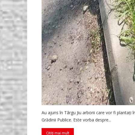
Au ajuns în Târgu Jiu arborii care vor fi plantați
Grădinii Publice. Este vorba despre...
Citiți mai mult