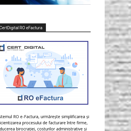
CertDigital RO eFactura
stemul RO e-Factura, urmărește simplificarea și
icientizarea procesului de facturare între firme,
ducerea birocrației, costurilor administrative și