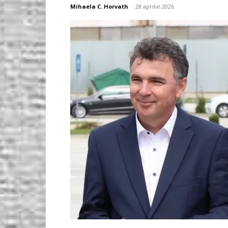
Mihaela C. Horvath
-
28 aprilie 2026