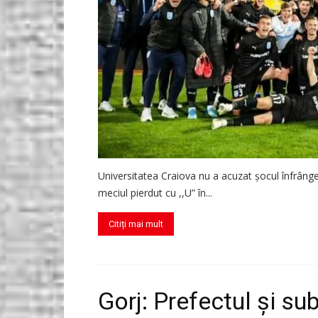
Universitatea Craiova nu a acuzat șocul înfrângeri
meciul pierdut cu ,,U” în...
Citiți mai mult
Gorj: Prefectul și s