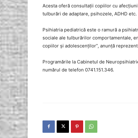
Acesta oferă consultații copiilor cu afecțiun
tulburări de adaptare, psihozele, ADHD etc.
Psihiatria pediatrică este o ramură a psihia
sociale ale tulburărilor comportamentale, em
copiilor și adolescenților”, anunță reprezent
Programările la Cabinetul de Neuropsihiatrie 
numărul de telefon 0741.151.346.