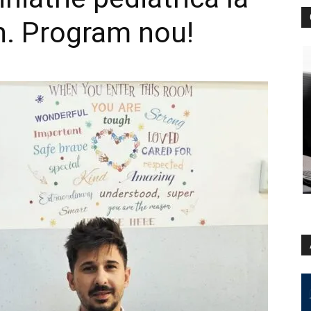
n. Program nou!