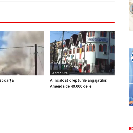
Ultima Ora
 Scoarța
A încălcat drepturile angajaților.
Amendă de 40.000 de lei
E