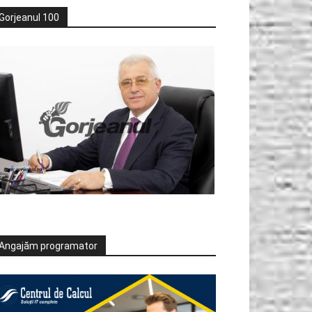
Gorjeanul 100
Angajăm programator