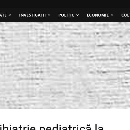
ATE
INVESTIGATII
POLITIC
ECONOMIE
CUL
hiatrie pediatrică la