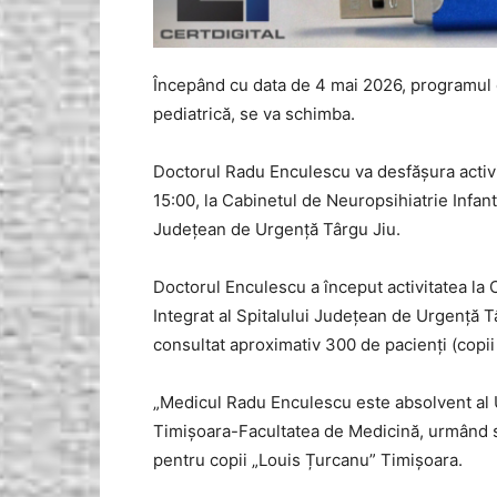
Începând cu data de 4 mai 2026, programul d
pediatrică, se va schimba.
Doctorul Radu Enculescu va desfășura activita
15:00, la Cabinetul de Neuropsihiatrie Infanti
Județean de Urgență Târgu Jiu.
Doctorul Enculescu a început activitatea la 
Integrat al Spitalului Județean de Urgență T
consultat aproximativ 300 de pacienți (copii 
„Medicul Radu Enculescu este absolvent al U
Timișoara-Facultatea de Medicină, urmând sta
pentru copii „Louis Țurcanu” Timișoara.