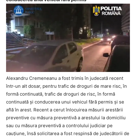
Alexandru Cremeneanu a fost trimis în judecată recent
într-un alt dosar, pentru trafic de droguri de mare risc, în
formă continuată, trafic de droguri de risc, în formă
continuată şi conducerea unui vehicul fără permis și se
află în arest. Recent a cerut înlocuirea măsurii arestării
preventive cu măsura preventivă a arestului la domiciliu
sau cu măsura preventivă a controlului judiciar pe
cauţiune, însă solicitarea a fost respinsă de judecătorii de