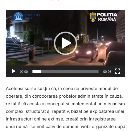
Player
video
00:00
00:26
Aceleași surse susțin că, în ceea ce privește modul de
operare, din coroborarea probelor administrate în cauză,
rezultă că acesta a conceput și implementat un mecanism
complex, structurat și repetitiv, bazat pe exploatarea unei
infrastructuri online extinse, creată prin înregistrarea
unui număr semnificativ de domenii web, organizate după