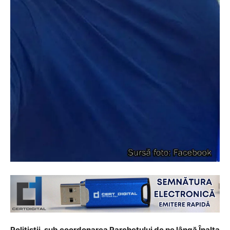
Polițiștii, sub coordonarea Parchetului de pe lângă Înalta