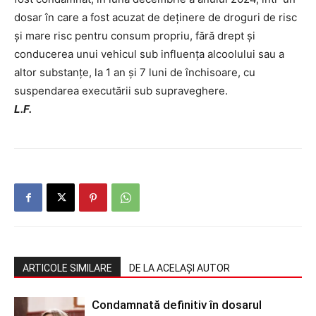
dosar în care a fost acuzat de deţinere de droguri de risc
şi mare risc pentru consum propriu, fără drept și
conducerea unui vehicul sub influenţa alcoolului sau a
altor substanţe, la 1 an și 7 luni de închisoare, cu
suspendarea executării sub supraveghere.
L.F.
ARTICOLE SIMILARE
DE LA ACELAȘI AUTOR
Condamnată definitiv în dosarul