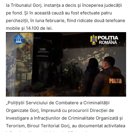
la Tribunalul Gorj. instanța a decis și începerea judecății
pe fond. Și în această cauză au fost efectuate patru
percheziții, în luna februarie, fiind ridicate două telefoane
mobile și 14.100 de lei.
„Polițiștii Serviciului de Combatere a Criminalității
Organizate Gorj, împreună cu procurorii Direcției de
Investigare a Infracțiunilor de Criminalitate Organizată și
Terorism, Biroul Teritorial Gorj, au documentat activitatea