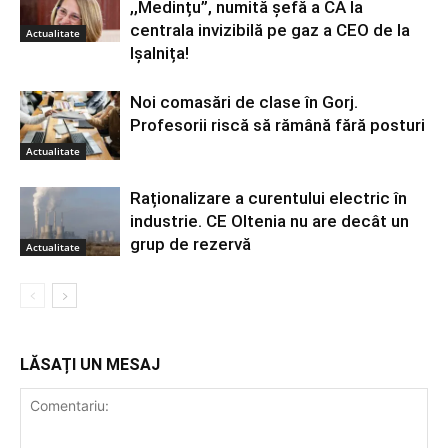
,,Medințu”, numită șefă a CA la
centrala invizibilă pe gaz a CEO de la
Actualitate
Ișalnița!
Noi comasări de clase în Gorj.
Profesorii riscă să rămână fără posturi
Actualitate
Raționalizare a curentului electric în
industrie. CE Oltenia nu are decât un
grup de rezervă
Actualitate
LĂSAȚI UN MESAJ