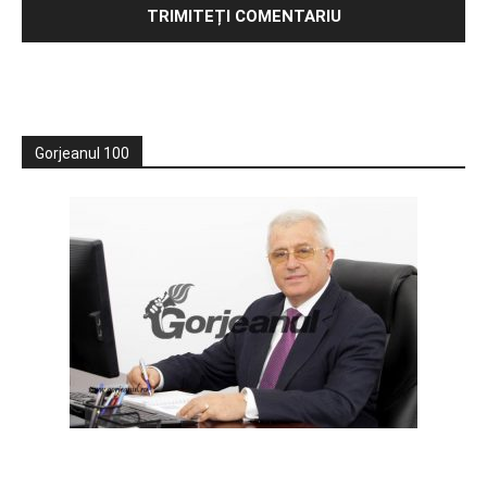
Gorjeanul 100