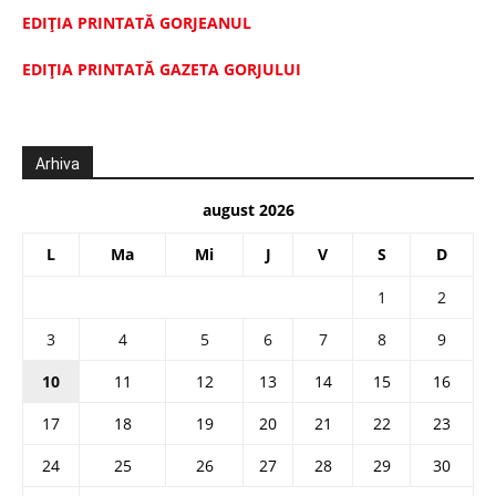
EDIȚIA PRINTATĂ GORJEANUL
EDIŢIA PRINTATĂ GAZETA GORJULUI
Arhiva
august 2026
L
Ma
Mi
J
V
S
D
1
2
3
4
5
6
7
8
9
10
11
12
13
14
15
16
17
18
19
20
21
22
23
24
25
26
27
28
29
30