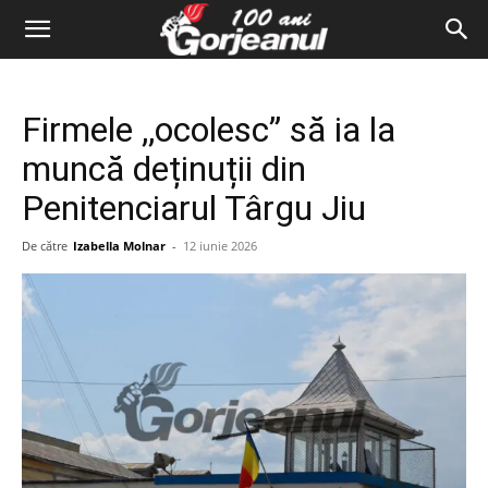
Firmele ,,ocolesc” să ia la
muncă deținuții din
Penitenciarul Târgu Jiu
De către
Izabella Molnar
-
12 iunie 2026