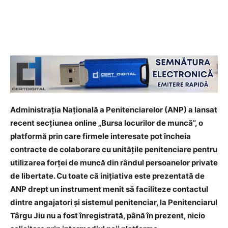
Administrația Națională a Penitenciarelor (ANP) a lansat
recent secțiunea online „Bursa locurilor de muncă”, o
platformă prin care firmele interesate pot încheia
contracte de colaborare cu unitățile penitenciare pentru
utilizarea forței de muncă din rândul persoanelor private
de libertate. Cu toate că inițiativa este prezentată de
ANP drept un instrument menit să faciliteze contactul
dintre angajatori și sistemul penitenciar, la Penitenciarul
Târgu Jiu nu a fost înregistrată, până în prezent, nicio