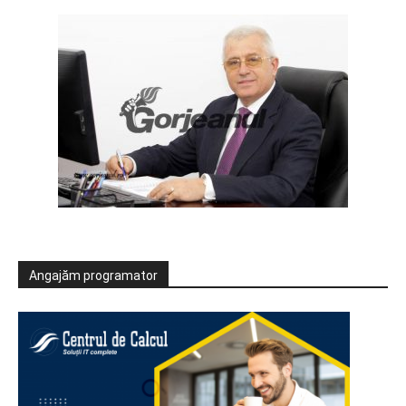
Angajăm programator