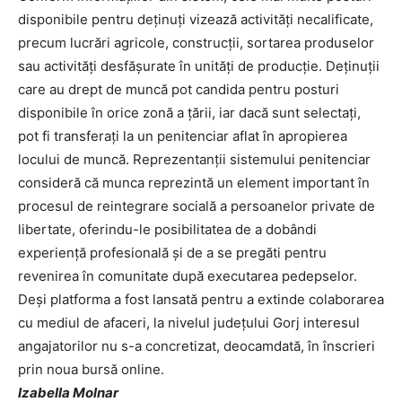
disponibile pentru deținuți vizează activități necalificate,
precum lucrări agricole, construcții, sortarea produselor
sau activități desfășurate în unități de producție. Deținuții
care au drept de muncă pot candida pentru posturi
disponibile în orice zonă a țării, iar dacă sunt selectați,
pot fi transferați la un penitenciar aflat în apropierea
locului de muncă. Reprezentanții sistemului penitenciar
consideră că munca reprezintă un element important în
procesul de reintegrare socială a persoanelor private de
libertate, oferindu-le posibilitatea de a dobândi
experiență profesională și de a se pregăti pentru
revenirea în comunitate după executarea pedepselor.
Deși platforma a fost lansată pentru a extinde colaborarea
cu mediul de afaceri, la nivelul județului Gorj interesul
angajatorilor nu s-a concretizat, deocamdată, în înscrieri
prin noua bursă online.
Izabella Molnar