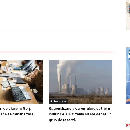
Actualitate
i de clase în Gorj.
Raționalizare a curentului electric în
riscă să rămână fără
industrie. CE Oltenia nu are decât un
grup de rezervă
E