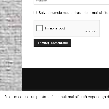
Salvați numele meu, adresa de e-mail și site
Folosim cookie-uri pentru a face mult mai plăcută experiența dum