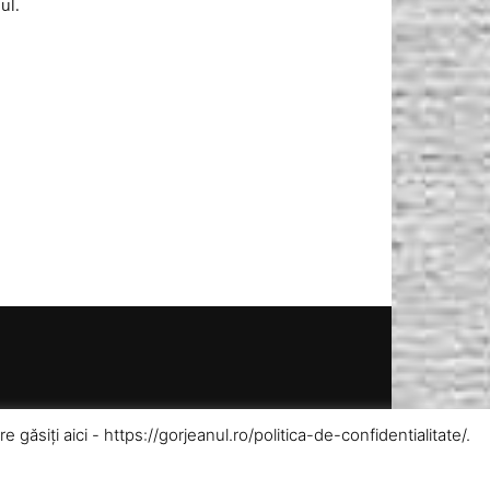
iul.
ăsiți aici - https://gorjeanul.ro/politica-de-confidentialitate/.