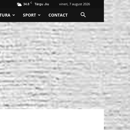
C
34.8
vineri, 7 august 2026
Târgu Jiu
TURA
SPORT
CONTACT