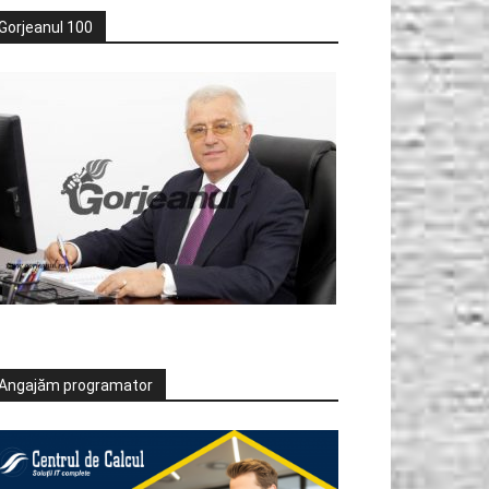
Gorjeanul 100
Angajăm programator