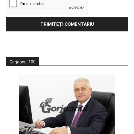
Gorjeanul 100