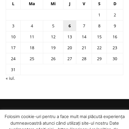
L
Ma
Mi
J
V
S
D
1
2
3
4
5
6
7
8
9
10
11
12
13
14
15
16
17
18
19
20
21
22
23
24
25
26
27
28
29
30
31
« iul.
Folosim cookie-uri pentru a face mult mai plăcută experiența
dumneavoastră atunci când utilizați site-ul nostru Date