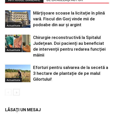
Mărțișoare scoase la licitație în plină
vară. Fiscul din Gorj vinde mii de
podoabe din aur și argint
Actualitate
Chirurgie reconstructivă la Spitalul
Județean. Doi pacienți au beneficiat
de intervenții pentru redarea funcției
Actualitate
mâinii
Eforturi pentru salvarea de la secetă a
3 hectare de plantație de pe malul
Gilortului!
Actualitate
LĂSAȚI UN MESAJ