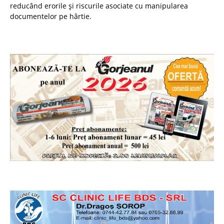
reducând erorile și riscurile asociate cu manipularea
documentelor pe hârtie.