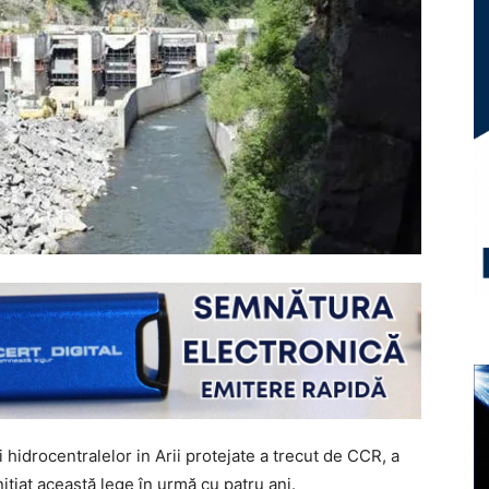
hidrocentralelor in Arii protejate a trecut de CCR, a
nițiat această lege în urmă cu patru ani.