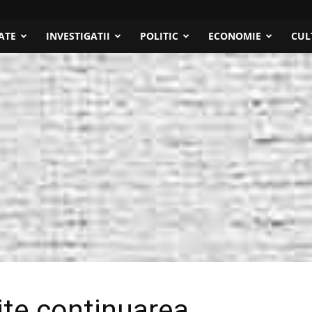
ATE
INVESTIGATII
POLITIC
ECONOMIE
CUL
te continuarea