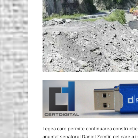
Legea care permite continuarea construcției 
anunțat senatorul Daniel Zamfir, cel care a i