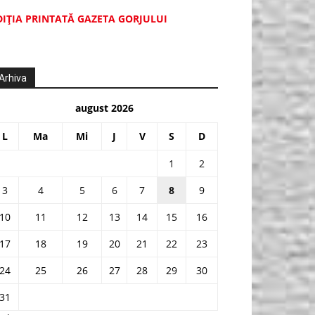
DIŢIA PRINTATĂ GAZETA GORJULUI
Arhiva
august 2026
L
Ma
Mi
J
V
S
D
1
2
3
4
5
6
7
8
9
10
11
12
13
14
15
16
17
18
19
20
21
22
23
24
25
26
27
28
29
30
31