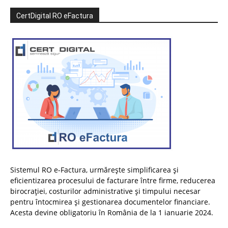
CertDigital RO eFactura
Sistemul RO e-Factura, urmărește simplificarea și
eficientizarea procesului de facturare între firme, reducerea
birocrației, costurilor administrative și timpului necesar
pentru întocmirea și gestionarea documentelor financiare.
Acesta devine obligatoriu în România de la 1 ianuarie 2024.