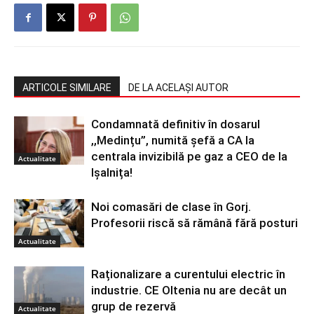
ARTICOLE SIMILARE
DE LA ACELAȘI AUTOR
Condamnată definitiv în dosarul
,,Medințu”, numită șefă a CA la
centrala invizibilă pe gaz a CEO de la
Actualitate
Ișalnița!
Noi comasări de clase în Gorj.
Profesorii riscă să rămână fără posturi
Actualitate
Raționalizare a curentului electric în
industrie. CE Oltenia nu are decât un
grup de rezervă
Actualitate