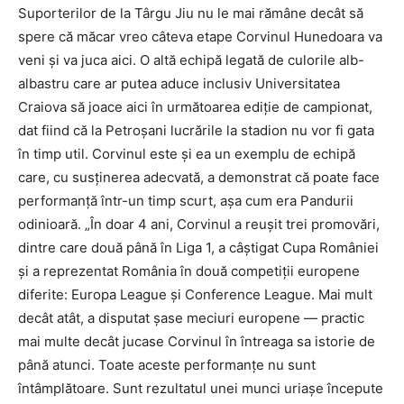
Suporterilor de la Târgu Jiu nu le mai rămâne decât să
spere că măcar vreo câteva etape Corvinul Hunedoara va
veni și va juca aici. O altă echipă legată de culorile alb-
albastru care ar putea aduce inclusiv Universitatea
Craiova să joace aici în următoarea ediție de campionat,
dat fiind că la Petroșani lucrările la stadion nu vor fi gata
în timp util. Corvinul este și ea un exemplu de echipă
care, cu susținerea adecvată, a demonstrat că poate face
performanță într-un timp scurt, așa cum era Pandurii
odinioară. „În doar 4 ani, Corvinul a reușit trei promovări,
dintre care două până în Liga 1, a câștigat Cupa României
și a reprezentat România în două competiții europene
diferite: Europa League și Conference League. Mai mult
decât atât, a disputat șase meciuri europene — practic
mai multe decât jucase Corvinul în întreaga sa istorie de
până atunci. Toate aceste performanțe nu sunt
întâmplătoare. Sunt rezultatul unei munci uriașe începute