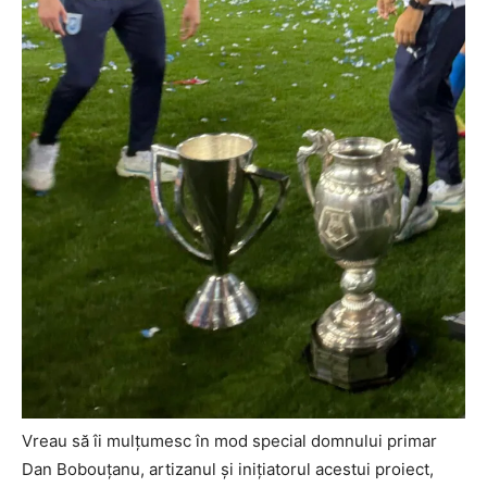
Vreau să îi mulțumesc în mod special domnului primar
Dan Bobouțanu, artizanul și inițiatorul acestui proiect,