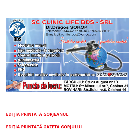
EDIȚIA PRINTATĂ GORJEANUL
EDIŢIA PRINTATĂ GAZETA GORJULUI