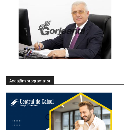
Angajăm programator