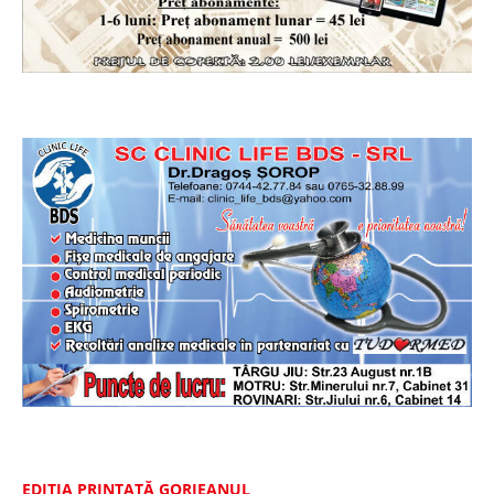
EDIȚIA PRINTATĂ GORJEANUL