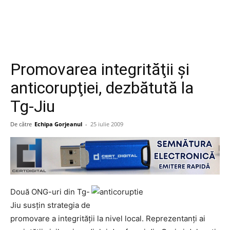
Promovarea integrităţii şi
anticorupţiei, dezbătută la
Tg-Jiu
De către
Echipa Gorjeanul
-
25 iulie 2009
Două ONG-uri din Tg-
Jiu susţin strategia de
promovare a integrităţii la nivel local. Reprezentanţi ai