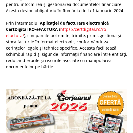
pentru întocmirea și gestionarea documentelor financiare.
Acesta devine obligatoriu în România de la 1 ianuarie 2024.
Prin intermediul
Aplicației de facturare electronică
CertDigital RO-eFACTURA
(
https://certdigital.ro/ro-
efactura/
), companiile pot emite, trimite, primi, gestiona și
stoca facturile în format electronic, conformându-se
cerințelor legale și tehnice specifice. Aceasta facilitează
schimbul rapid și sigur de informații financiare între entități,
reducând erorile și riscurile asociate cu manipularea
documentelor pe hârtie.