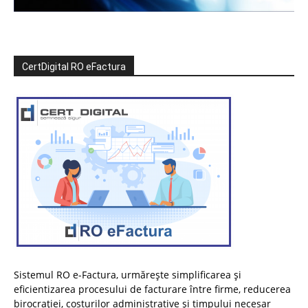
CertDigital RO eFactura
Sistemul RO e-Factura, urmărește simplificarea și
eficientizarea procesului de facturare între firme, reducerea
birocrației, costurilor administrative și timpului necesar