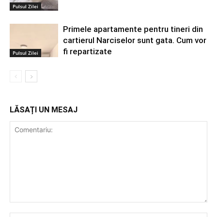
Pulsul Zilei
Primele apartamente pentru tineri din
cartierul Narciselor sunt gata. Cum vor
fi repartizate
Pulsul Zilei
LĂSAȚI UN MESAJ