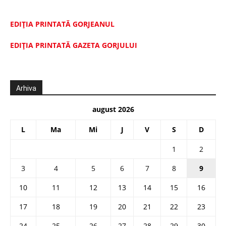
EDIȚIA PRINTATĂ GORJEANUL
EDIŢIA PRINTATĂ GAZETA GORJULUI
Arhiva
august 2026
L
Ma
Mi
J
V
S
D
1
2
3
4
5
6
7
8
9
10
11
12
13
14
15
16
17
18
19
20
21
22
23
24
25
26
27
28
29
30