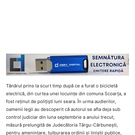
Tânărul prins la scurt timp după ce a furat o bicicletă
electrică, din curtea unei locuinţe din comuna Scoarța, a
fost reținut de polițiști luni seara. În urma audierilor,
oamenii legii au descoperit că autorul se afla deja sub
control judiciar din luna septembrie a anului trecut,
măsură prelungită de Judecătoria Târgu-Cărbunești,
pentru amenințare, tulburarea ordinii și liniștii publice,