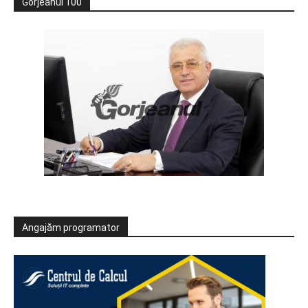
Gorjeanul 100
Angajăm programator