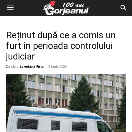
Reținut după ce a comis un
furt în perioada controlului
judiciar
De către
Loredana Fîciu
-
3 iunie 2026